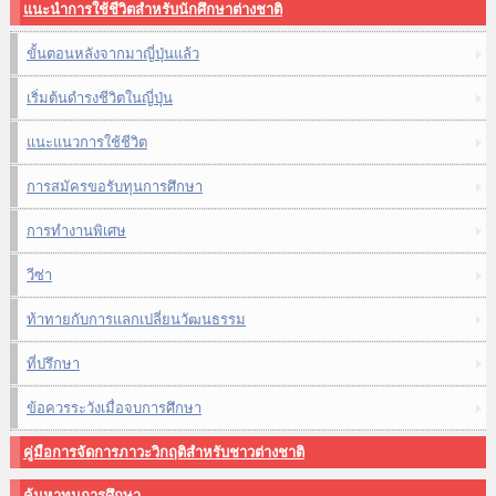
แนะนำการใช้ชีวิตสำหรับนักศึกษาต่างชาติ
ขั้นตอนหลังจากมาญี่ปุ่นแล้ว
เริ่มต้นดำรงชีวิตในญี่ปุ่น
แนะแนวการใช้ชีวิต
การสมัครขอรับทุนการศึกษา
การทำงานพิเศษ
วีซ่า
ท้าทายกับการแลกเปลี่ยนวัฒนธรรม
ที่ปรึกษา
ข้อควรระวังเมื่อจบการศึกษา
คู่มือการจัดการภาวะวิกฤติสำหรับชาวต่างชาติ
ค้นหาทุนการศึกษา