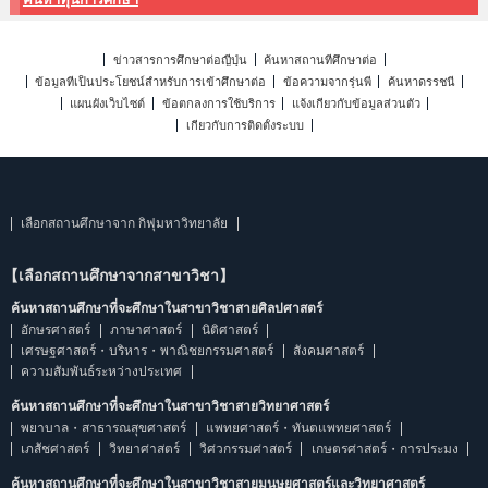
ข่าวสารการศึกษาต่อญี่ปุ่น
ค้นหาสถานที่ศึกษาต่อ
ข้อมูลที่เป็นประโยชน์สำหรับการเข้าศึกษาต่อ
ข้อความจากรุ่นพี่
ค้นหาดรรชนี
แผนผังเว็บไซต์
ข้อตกลงการใช้บริการ
แจ้งเกี่ยวกับข้อมูลส่วนตัว
เกี่ยวกับการติดตั้งระบบ
เลือกสถานศึกษาจาก กิฟุมหาวิทยาลัย
【เลือกสถานศึกษาจากสาขาวิชา】
ค้นหาสถานศึกษาที่จะศึกษาในสาขาวิชาสายศิลปศาสตร์
อักษรศาสตร์
ภาษาศาสตร์
นิติศาสตร์
เศรษฐศาสตร์・บริหาร・พาณิชยกรรมศาสตร์
สังคมศาสตร์
ความสัมพันธ์ระหว่างประเทศ
ค้นหาสถานศึกษาที่จะศึกษาในสาขาวิชาสายวิทยาศาสตร์
พยาบาล・สาธารณสุขศาสตร์
แพทยศาสตร์・ทันตแพทยศาสตร์
เภสัชศาสตร์
วิทยาศาสตร์
วิศวกรรมศาสตร์
เกษตรศาสตร์・การประมง
ค้นหาสถานศึกษาที่จะศึกษาในสาขาวิชาสายมนุษยศาสตร์และวิทยาศาสตร์