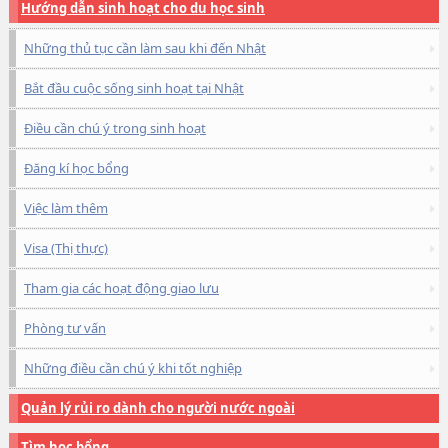
Hướng dẫn sinh hoạt cho du học sinh
Những thủ tục cần làm sau khi đến Nhật
Bắt đầu cuộc sống sinh hoạt tại Nhật
Điều cần chú ý trong sinh hoạt
Đăng kí học bổng
Việc làm thêm
Visa (Thị thực)
Tham gia các hoạt động giao lưu
Phòng tư vấn
Những điều cần chú ý khi tốt nghiệp
Quản lý rủi ro dành cho người nước ngoài
Tìm học bổng