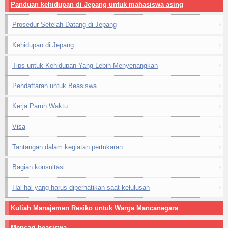
Panduan kehidupan di Jepang untuk mahasiswa asing
Prosedur Setelah Datang di Jepang
Kehidupan di Jepang
Tips untuk Kehidupan Yang Lebih Menyenangkan
Pendaftaran untuk Beasiswa
Kerja Paruh Waktu
Visa
Tantangan dalam kegiatan pertukaran
Bagian konsultasi
Hal-hal yang harus diperhatikan saat kelulusan
Kuliah Manajemen Resiko untuk Warga Mancanegara
Mencari beasiswa