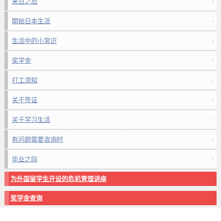
来日之后
開始日本生活
生活中的小常识
奖学金
打工须知
关于签证
关于学习生活
有问题需要咨询时
毕业之际
为外国留学生开设的危机管理讲座
奖学金查询