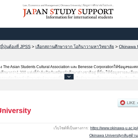
Law, Economics and Management | Okinawa University | ข้อมูลการศึกษาต่อในประเท...
ปุ่นต้องที่ JPSS
>
เลือกสถานศึกษาจาก โอกินาวามหาวิทยาลัย
>
Okinawa U
The Asian Students Cultural Association และ Benesse Corporationให้ข้อมูลของ
ษากว่า1,300 แห่งที่กำลังเปิดรับสมัครนักศึกษาต่างชาติอยู่ ที่นี่จะให้ข้อมูลรายละเอียด
สอบคัดเลือกเข้าศึกษาเช่นจำนวนคนที่รับสมัครหรือจำนวนคนที่ผ่านการสอบคัดเลือกเป็นต้
niversity
เว็บไซต์ที่เป็นทางการ:
https://www.okinawa-u.ac.jp/
Okinawa Universityกลับสู่ด้า