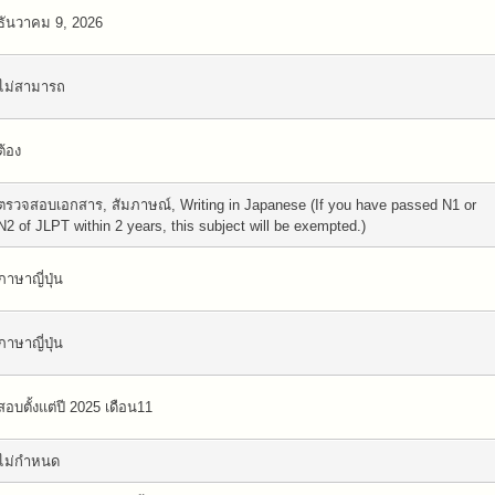
ธันวาคม 9, 2026
ไม่สามารถ
ต้อง
ตรวจสอบเอกสาร, สัมภาษณ์, Writing in Japanese (If you have passed N1 or
N2 of JLPT within 2 years, this subject will be exempted.)
ภาษาญี่ปุ่น
ภาษาญี่ปุ่น
สอบตั้งแต่ปี 2025 เดือน11
ไม่กำหนด