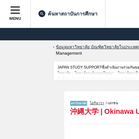
ค้นหาสถาบันการศึกษา
MENU
ข้อมูลมหาวิทยาลัย,บัณฑิตวิทยาลัยในประเทศญี่
Management
JAPAN STUDY SUPPORTซึ่งดำเนินงานร่วมกันของ 
วิทยาลัย・วิทยาลัยระดับอนุปริญญา・วิทยาลัยอาชีวศึก
นักศึกษาต่างชาติเช่นข้อมูลของแต่ละคณะ,ข้อมูลการ
ขอเชิญใช้บริการค้นหาข้อมูลตามอัธยาศัย
โอกินาวา
/ เอกชน
沖縄大学
|
Okinawa U