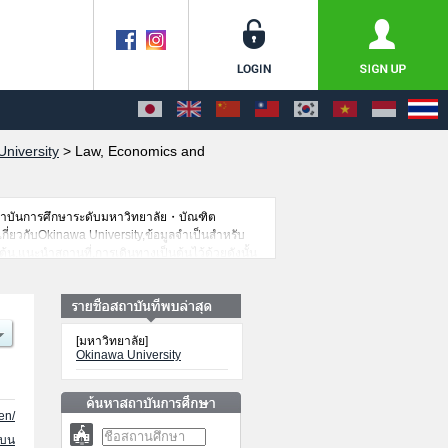
niversity
>
Law, Economics and
สถาบันการศึกษาระดับมหาวิทยาลัย・บัณฑิต
เกี่ยวกับOkinawa University,ข้อมูลจำเป็นสำหรับ
น,แนะนำสถานที่,การเดินทางเป็นต้นไว้ด้วยดังนั้น
[มหาวิทยาลัย]
Okinawa University
en/
นบน