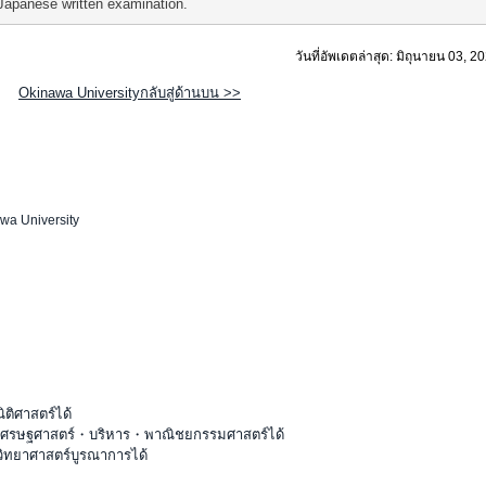
Japanese written examination.
วันที่อัพเดตล่าสุด: มิถุนายน 03, 2
Okinawa Universityกลับสู่ด้านบน >>
wa University
ติศาสตร์ได้
ะเศรษฐศาสตร์・บริหาร・พาณิชยกรรมศาสตร์ได้
วิทยาศาสตร์บูรณาการได้