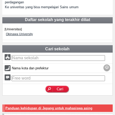
perdagangan
Ke univeritas yang bisa mempelajari Sains umum
Daftar sekolah yang terakhir diliat
[Universitas]
Okinawa University
Cari sekolah
Nama kota dan prefektur
Panduan kehidupan di Jepang untuk mahasiswa asing