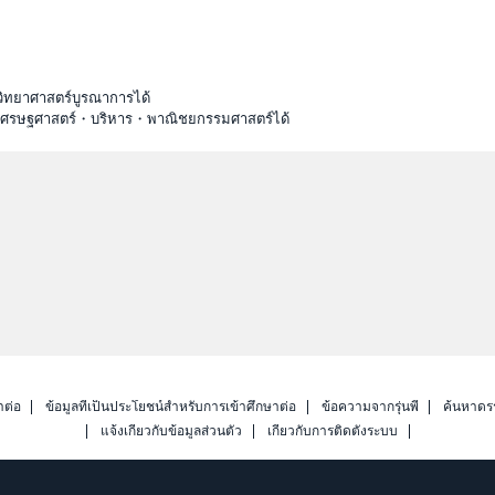
วิทยาศาสตร์บูรณาการได้
ะเศรษฐศาสตร์・บริหาร・พาณิชยกรรมศาสตร์ได้
าต่อ
ข้อมูลที่เป็นประโยชน์สำหรับการเข้าศึกษาต่อ
ข้อความจากรุ่นพี่
ค้นหาดร
แจ้งเกี่ยวกับข้อมูลส่วนตัว
เกี่ยวกับการติดตั้งระบบ