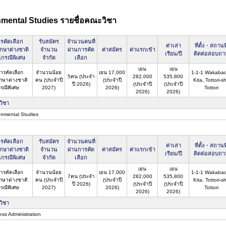
onmental Studies รายชื่อคณะวิชา
รคัดเลือก
รับสมัคร
จำนวนคนที่
ค่าเล่า
ที่ตั้ง・สถานที
ึกษาต่างชาติ
จำนวน
ผ่านการคัด
ค่าสมัคร
ค่าแรกเข้า
เรียน/ปี
ติดต่อสอบถา
นกรณีพิเศษ
จำกัด
เลือก
เยน
เยน
การคัดเลือก
จำนวนน้อย
เยน 17,000
1-1-1 Wakabad
5คน (ประจำ
282,000
535,800
ึกษาต่างชาติ
คน (ประจำปี
(ประจำปี
Kita, Tottori-sh
ปี 2026)
(ประจำปี
(ประจำปี
รณีพิเศษ
2027)
2026)
Tottori
2026)
2026)
วิชา
onmental Studies
รคัดเลือก
รับสมัคร
จำนวนคนที่
ค่าเล่า
ที่ตั้ง・สถานที
ึกษาต่างชาติ
จำนวน
ผ่านการคัด
ค่าสมัคร
ค่าแรกเข้า
เรียน/ปี
ติดต่อสอบถา
นกรณีพิเศษ
จำกัด
เลือก
เยน
เยน
การคัดเลือก
จำนวนน้อย
เยน 17,000
1-1-1 Wakabad
7คน (ประจำ
282,000
535,800
ึกษาต่างชาติ
คน (ประจำปี
(ประจำปี
Kita, Tottori-sh
ปี 2026)
(ประจำปี
(ประจำปี
รณีพิเศษ
2027)
2026)
Tottori
2026)
2026)
วิชา
ess Administration