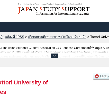
Tottori University of Environmental Studies | ข้อมูลการศึกษาต่อในประเทศญี่ปุ่...
ปุ่นต้องที่ JPSS
>
เลือกสถานศึกษาจาก ทตโตริมหาวิทยาลัย
>
Tottori Univ
The Asian Students Cultural Association และ Benesse Corporationให้ข้อมูลของ
ากว่า1,300 แห่งที่กำลังเปิดรับสมัครนักศึกษาต่างชาติอยู่ ที่นี่จะให้ข้อมูลรายละเอียดเ
ข้อมูลของแต่ละคณะ,ข้อมูลการสอบคัดเลือกเข้าศึกษาเช่นจำนวนคนที่รับสมัครหรือจำนวนค
ข้อมูลตามอัธยาศัย
ottori University of
ies