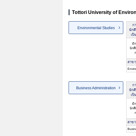
Tottori University of Envir
กา
Environmental Studies
นักศ
เป็
มี
นักศ
ก
สาขา
Envir
กา
Business Administration
นักศ
เป็
มี
นักศ
ก
สาขา
Busin