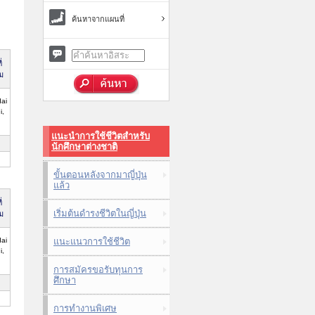
ค้นหาจากแผนที่
่
ม
ai
i,
แนะนำการใช้ชีวิตสำหรับ
นักศึกษาต่างชาติ
ขั้นตอนหลังจากมาญี่ปุ่น
แล้ว
่
เริ่มต้นดำรงชีวิตในญี่ปุ่น
ม
ai
แนะแนวการใช้ชีวิต
i,
การสมัครขอรับทุนการ
ศึกษา
การทำงานพิเศษ