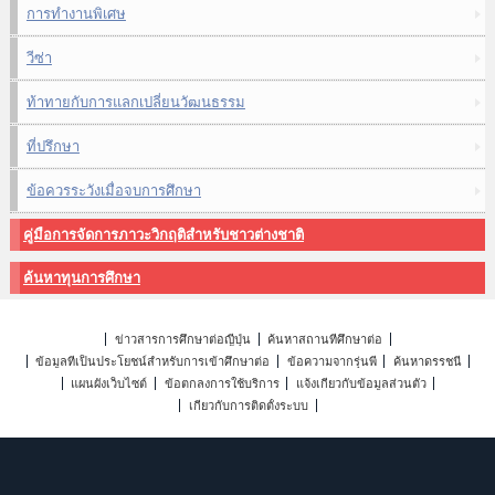
การทำงานพิเศษ
วีซ่า
ท้าทายกับการแลกเปลี่ยนวัฒนธรรม
ที่ปรึกษา
ข้อควรระวังเมื่อจบการศึกษา
คู่มือการจัดการภาวะวิกฤติสำหรับชาวต่างชาติ
ค้นหาทุนการศึกษา
ข่าวสารการศึกษาต่อญี่ปุ่น
ค้นหาสถานที่ศึกษาต่อ
ข้อมูลที่เป็นประโยชน์สำหรับการเข้าศึกษาต่อ
ข้อความจากรุ่นพี่
ค้นหาดรรชนี
แผนผังเว็บไซต์
ข้อตกลงการใช้บริการ
แจ้งเกี่ยวกับข้อมูลส่วนตัว
เกี่ยวกับการติดตั้งระบบ