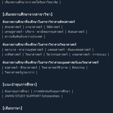
เลือกสถานศึกษาจาก ทตโตริมหาวิทยาลัย
【เลือกสถานศึกษาจากสาขาวิชา】
ค้นหาสถานศึกษาที่จะศึกษาในสาขาวิชาสายศิลปศาสตร์
อักษรศาสตร์
ภาษาศาสตร์
นิติศาสตร์
เศรษฐศาสตร์・บริหาร・พาณิชยกรรมศาสตร์
สังคมศาสตร์
ความสัมพันธ์ระหว่างประเทศ
ค้นหาสถานศึกษาที่จะศึกษาในสาขาวิชาสายวิทยาศาสตร์
พยาบาล・สาธารณสุขศาสตร์
แพทยศาสตร์・ทันตแพทยศาสตร์
เภสัชศาสตร์
วิทยาศาสตร์
วิศวกรรมศาสตร์
เกษตรศาสตร์・การประมง
ค้นหาสถานศึกษาที่จะศึกษาในสาขาวิชาสายมนุษยศาสตร์และวิทยาศาสตร์
ครุศาสตร์・ศึกษาศาสตร์
วิทยาศาสตร์ชีวภาพ
ศิลปกรรม
วิทยาศาสตร์บูรณาการ
【แนะนำทุนการศึกษา】
ค้นหาทุนการศึกษา
การสมัครขอรับทุนการศึกษา
JAPAN STUDY SUPPORT Scholarships
【เลือกภาษา】