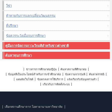
วีซ่า
ท้าทายกับการแลกเปลี่ยนวัฒนธรรม
ที่ปรึกษา
ข้อควรระวังเมื่อจบการศึกษา
คู่มือการจัดการภาวะวิกฤติสำหรับชาวต่างชาติ
ค้นหาทุนการศึกษา
ข่าวสารการศึกษาต่อญี่ปุ่น
ค้นหาสถานที่ศึกษาต่อ
ข้อมูลที่เป็นประโยชน์สำหรับการเข้าศึกษาต่อ
ข้อความจากรุ่นพี่
ค้นหาดรรชนี
แผนผังเว็บไซต์
ข้อตกลงการใช้บริการ
แจ้งเกี่ยวกับข้อมูลส่วนตัว
เกี่ยวกับการติดตั้งระบบ
เลือกสถานศึกษาจาก โอคายามามหาวิทยาลัย