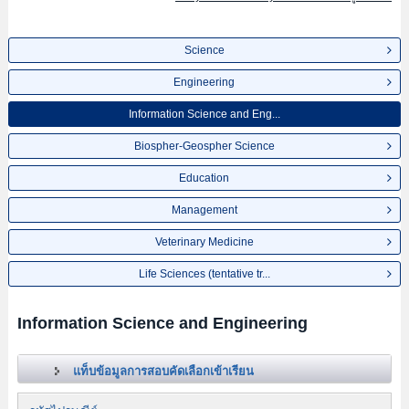
Science
Engineering
Information Science and Eng...
Biospher-Geospher Science
Education
Management
Veterinary Medicine
Life Sciences (tentative tr...
Information Science and Engineering
แท็บข้อมูลการสอบคัดเลือกเข้าเรียน