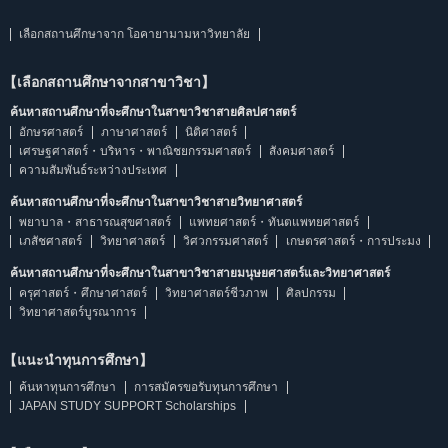
เลือกสถานศึกษาจาก โอคายามามหาวิทยาลัย
【เลือกสถานศึกษาจากสาขาวิชา】
ค้นหาสถานศึกษาที่จะศึกษาในสาขาวิชาสายศิลปศาสตร์
อักษรศาสตร์
ภาษาศาสตร์
นิติศาสตร์
เศรษฐศาสตร์・บริหาร・พาณิชยกรรมศาสตร์
สังคมศาสตร์
ความสัมพันธ์ระหว่างประเทศ
ค้นหาสถานศึกษาที่จะศึกษาในสาขาวิชาสายวิทยาศาสตร์
พยาบาล・สาธารณสุขศาสตร์
แพทยศาสตร์・ทันตแพทยศาสตร์
เภสัชศาสตร์
วิทยาศาสตร์
วิศวกรรมศาสตร์
เกษตรศาสตร์・การประมง
ค้นหาสถานศึกษาที่จะศึกษาในสาขาวิชาสายมนุษยศาสตร์และวิทยาศาสตร์
ครุศาสตร์・ศึกษาศาสตร์
วิทยาศาสตร์ชีวภาพ
ศิลปกรรม
วิทยาศาสตร์บูรณาการ
【แนะนำทุนการศึกษา】
ค้นหาทุนการศึกษา
การสมัครขอรับทุนการศึกษา
JAPAN STUDY SUPPORT Scholarships