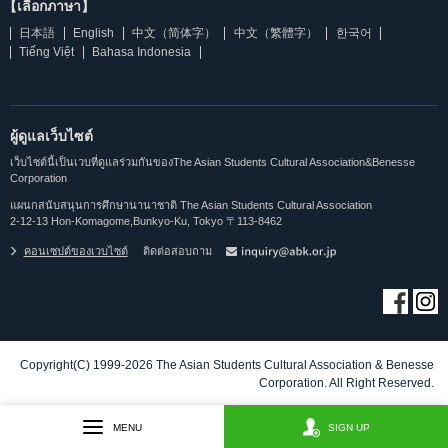
【เลือกภาษา】
日本語
English
中文（简体字）
中文（繁體字）
한국어
Tiếng Việt
Bahasa Indonesia
ผู้ดูแลเว็บไซต์
เว็บไซต์นี้เป็นเวบที่ดูแลร่วมกันของThe Asian Students Cultural Association&Benesse
Corporation
แผนกสนับสนุนการศึกษานานาชาติ The Asian Students Cultural Association
2-12-13 Hon-Komagome,Bunkyo-Ku, Tokyo 〒113-8462
คอนเซปต์ของเวบไซต์
ติดต่อสอบถาม
Copyright(C) 1999-2026 The Asian Students Cultural Association & Benesse
Corporation. All Right Reserved.
MENU
SIGN UP