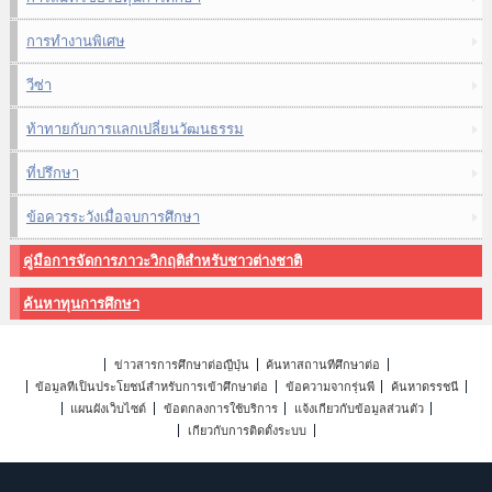
การทำงานพิเศษ
วีซ่า
ท้าทายกับการแลกเปลี่ยนวัฒนธรรม
ที่ปรึกษา
ข้อควรระวังเมื่อจบการศึกษา
คู่มือการจัดการภาวะวิกฤติสำหรับชาวต่างชาติ
ค้นหาทุนการศึกษา
ข่าวสารการศึกษาต่อญี่ปุ่น
ค้นหาสถานที่ศึกษาต่อ
ข้อมูลที่เป็นประโยชน์สำหรับการเข้าศึกษาต่อ
ข้อความจากรุ่นพี่
ค้นหาดรรชนี
แผนผังเว็บไซต์
ข้อตกลงการใช้บริการ
แจ้งเกี่ยวกับข้อมูลส่วนตัว
เกี่ยวกับการติดตั้งระบบ