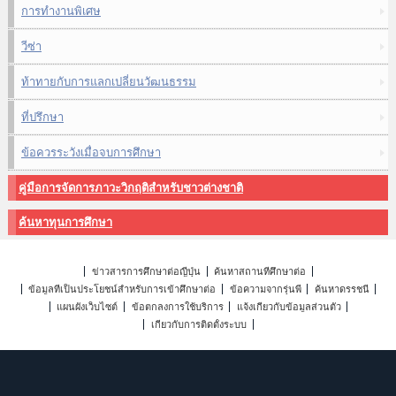
การทำงานพิเศษ
วีซ่า
ท้าทายกับการแลกเปลี่ยนวัฒนธรรม
ที่ปรึกษา
ข้อควรระวังเมื่อจบการศึกษา
คู่มือการจัดการภาวะวิกฤติสำหรับชาวต่างชาติ
ค้นหาทุนการศึกษา
ข่าวสารการศึกษาต่อญี่ปุ่น
ค้นหาสถานที่ศึกษาต่อ
ข้อมูลที่เป็นประโยชน์สำหรับการเข้าศึกษาต่อ
ข้อความจากรุ่นพี่
ค้นหาดรรชนี
แผนผังเว็บไซต์
ข้อตกลงการใช้บริการ
แจ้งเกี่ยวกับข้อมูลส่วนตัว
เกี่ยวกับการติดตั้งระบบ