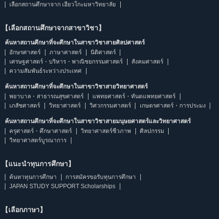
เลือกสถานศึกษาจาก เฮียวโกะมหาวิทยาลัย
【เลือกสถานศึกษาจากสาขาวิชา】
ค้นหาสถานศึกษาที่จะศึกษาในสาขาวิชาสายศิลปศาสตร์
อักษรศาสตร์
ภาษาศาสตร์
นิติศาสตร์
เศรษฐศาสตร์・บริหาร・พาณิชยกรรมศาสตร์
สังคมศาสตร์
ความสัมพันธ์ระหว่างประเทศ
ค้นหาสถานศึกษาที่จะศึกษาในสาขาวิชาสายวิทยาศาสตร์
พยาบาล・สาธารณสุขศาสตร์
แพทยศาสตร์・ทันตแพทยศาสตร์
เภสัชศาสตร์
วิทยาศาสตร์
วิศวกรรมศาสตร์
เกษตรศาสตร์・การประมง
ค้นหาสถานศึกษาที่จะศึกษาในสาขาวิชาสายมนุษยศาสตร์และวิทยาศาสตร์
ครุศาสตร์・ศึกษาศาสตร์
วิทยาศาสตร์ชีวภาพ
ศิลปกรรม
วิทยาศาสตร์บูรณาการ
【แนะนำทุนการศึกษา】
ค้นหาทุนการศึกษา
การสมัครขอรับทุนการศึกษา
JAPAN STUDY SUPPORT Scholarships
【เลือกภาษา】