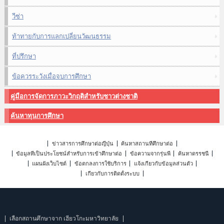
วีซ่า
ท้าทายกับการแลกเปลี่ยนวัฒนธรรม
ที่ปรึกษา
ข้อควรระวังเมื่อจบการศึกษา
คู่มือการจัดการภาวะวิกฤติสำหรับชาวต่างชาติ
ค้นหาทุนการศึกษา
ข่าวสารการศึกษาต่อญี่ปุ่น
ค้นหาสถานที่ศึกษาต่อ
ข้อมูลที่เป็นประโยชน์สำหรับการเข้าศึกษาต่อ
ข้อความจากรุ่นพี่
ค้นหาดรรชนี
แผนผังเว็บไซต์
ข้อตกลงการใช้บริการ
แจ้งเกี่ยวกับข้อมูลส่วนตัว
เกี่ยวกับการติดตั้งระบบ
เลือกสถานศึกษาจาก เฮียวโกะมหาวิทยาลัย