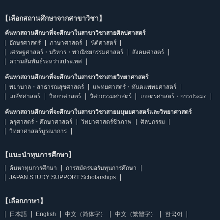
【เลือกสถานศึกษาจากสาขาวิชา】
ค้นหาสถานศึกษาที่จะศึกษาในสาขาวิชาสายศิลปศาสตร์
อักษรศาสตร์
ภาษาศาสตร์
นิติศาสตร์
เศรษฐศาสตร์・บริหาร・พาณิชยกรรมศาสตร์
สังคมศาสตร์
ความสัมพันธ์ระหว่างประเทศ
ค้นหาสถานศึกษาที่จะศึกษาในสาขาวิชาสายวิทยาศาสตร์
พยาบาล・สาธารณสุขศาสตร์
แพทยศาสตร์・ทันตแพทยศาสตร์
เภสัชศาสตร์
วิทยาศาสตร์
วิศวกรรมศาสตร์
เกษตรศาสตร์・การประมง
ค้นหาสถานศึกษาที่จะศึกษาในสาขาวิชาสายมนุษยศาสตร์และวิทยาศาสตร์
ครุศาสตร์・ศึกษาศาสตร์
วิทยาศาสตร์ชีวภาพ
ศิลปกรรม
วิทยาศาสตร์บูรณาการ
【แนะนำทุนการศึกษา】
ค้นหาทุนการศึกษา
การสมัครขอรับทุนการศึกษา
JAPAN STUDY SUPPORT Scholarships
【เลือกภาษา】
日本語
English
中文（简体字）
中文（繁體字）
한국어