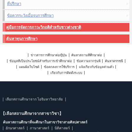
ที่ปรึกษา
ข้อควรระวังเมื่อจบการศึกษา
คู่มือการจัดการภาวะวิกฤติสำหรับชาวต่างชาติ
ค้นหาทุนการศึกษา
ข่าวสารการศึกษาต่อญี่ปุ่น
ค้นหาสถานที่ศึกษาต่อ
ข้อมูลที่เป็นประโยชน์สำหรับการเข้าศึกษาต่อ
ข้อความจากรุ่นพี่
ค้นหาดรรชนี
แผนผังเว็บไซต์
ข้อตกลงการใช้บริการ
แจ้งเกี่ยวกับข้อมูลส่วนตัว
เกี่ยวกับการติดตั้งระบบ
เลือกสถานศึกษาจาก ไอจิมหาวิทยาลัย
【เลือกสถานศึกษาจากสาขาวิชา】
ค้นหาสถานศึกษาที่จะศึกษาในสาขาวิชาสายศิลปศาสตร์
อักษรศาสตร์
ภาษาศาสตร์
นิติศาสตร์