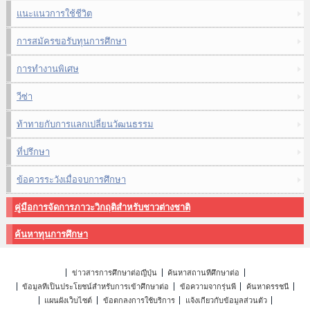
แนะแนวการใช้ชีวิต
การสมัครขอรับทุนการศึกษา
การทำงานพิเศษ
วีซ่า
ท้าทายกับการแลกเปลี่ยนวัฒนธรรม
ที่ปรึกษา
ข้อควรระวังเมื่อจบการศึกษา
คู่มือการจัดการภาวะวิกฤติสำหรับชาวต่างชาติ
ค้นหาทุนการศึกษา
ข่าวสารการศึกษาต่อญี่ปุ่น
ค้นหาสถานที่ศึกษาต่อ
ข้อมูลที่เป็นประโยชน์สำหรับการเข้าศึกษาต่อ
ข้อความจากรุ่นพี่
ค้นหาดรรชนี
แผนผังเว็บไซต์
ข้อตกลงการใช้บริการ
แจ้งเกี่ยวกับข้อมูลส่วนตัว