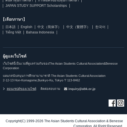
ค้นหาทุนการศึกษา
การสมัครขอรับทุนการศึกษา
JAPAN STUDY SUPPORT Scholarships
【เลือกภาษา】
日本語
English
中文（简体字）
中文（繁體字）
한국어
Tiếng Việt
Bahasa Indonesia
ผู้ดูแลเว็บไซต์
เว็บไซต์นี้เป็นเวบที่ดูแลร่วมกันของThe Asian Students Cultural Association&Benesse
Corporation
แผนกสนับสนุนการศึกษานานาชาติ The Asian Students Cultural Association
2-12-13 Hon-Komagome,Bunkyo-Ku, Tokyo 〒113-8462
คอนเซปต์ของเวบไซต์
ติดต่อสอบถาม
Copyright(C) 1999-2026 The Asian Students Cultural Association & Benesse
Corporation. All Right Reserved.