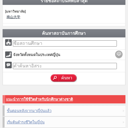
รายชื่อสถาบันที่พบล่าสุด
[มหาวิทยาลัย]
南山大学
ค้นหาสถาบันการศึกษา
จังหวัดทั้งหมดในประเทศญี่ปุ่น
แนะนำการใช้ชีวิตสำหรับนักศึกษาต่างชาติ
ขั้นตอนหลังจากมาญี่ปุ่นแล้ว
เริ่มต้นดำรงชีวิตในญี่ปุ่น