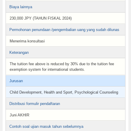
Biaya lainnya
230,000 JPY (TAHUN FISKAL 2024)
Permohonan penundaan /pengembalian uang yang sudah dilunas
Menerima konsultasi
Keterangan
The tuition fee above is reduced by 30% due to the tuition fee
exemption system for international students.
Jurusan
Child Development, Health and Sport, Psychological Counseling
Distribusi formulir pendaftaran
Juni AKHIR
Contoh soal ujian masuk tahun sebelumnya