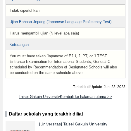
Tidak diperluhkan
Ujian Bahasa Jepang (Japanese Language Proficiency Test)
Harus mengambil ujian (N level apa saja)
Keterangan
You must have taken Japanese of EJU, JLPT, or J.TEST.
Entrance Examination for International Students, General C
scheduled by Recommendation of Designated Schools will also
be conducted on the same schedule above.
Terlakhir diUpdate: Juni 23, 2023
Taisei Gakuin UniversityKembali ke halaman utama >>
Daftar sekolah yang terakhir diliat
[Universitas]
Taisei Gakuin University