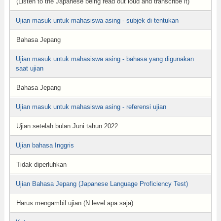
(Listen to the Japanese being read out loud and transcribe it)
Ujian masuk untuk mahasiswa asing - subjek di tentukan
Bahasa Jepang
Ujian masuk untuk mahasiswa asing - bahasa yang digunakan
saat ujian
Bahasa Jepang
Ujian masuk untuk mahasiswa asing - referensi ujian
Ujian setelah bulan Juni tahun 2022
Ujian bahasa Inggris
Tidak diperluhkan
Ujian Bahasa Jepang (Japanese Language Proficiency Test)
Harus mengambil ujian (N level apa saja)