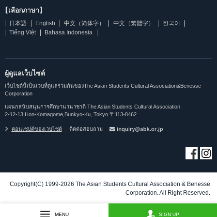
【เลือกภาษา】
日本語
English
中文（简体字）
中文（繁體字）
한국어
Tiếng Việt
Bahasa Indonesia
ผู้ดูแลเว็บไซต์
เว็บไซต์นี้เป็นเวบที่ดูแลร่วมกันของThe Asian Students Cultural Association&Benesse
Corporation
แผนกสนับสนุนการศึกษานานาชาติ The Asian Students Cultural Association
2-12-13 Hon-Komagome,Bunkyo-Ku, Tokyo 〒113-8462
คอนเซปต์ของเวบไซต์
ติดต่อสอบถาม
Copyright(C) 1999-2026 The Asian Students Cultural Association & Benesse
Corporation. All Right Reserved.
MENU
SIGN UP