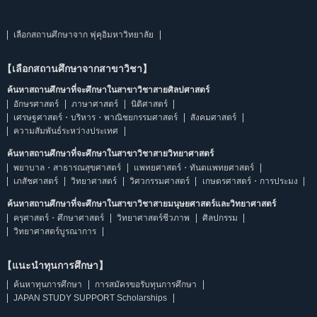
เลือกสถานศึกษาจาก ฟุคุอิมหาวิทยาลัย
【เลือกสถานศึกษาจากสาขาวิชา】
ค้นหาสถานศึกษาที่จะศึกษาในสาขาวิชาสายศิลปศาสตร์
อักษรศาสตร์
ภาษาศาสตร์
นิติศาสตร์
เศรษฐศาสตร์・บริหาร・พาณิชยกรรมศาสตร์
สังคมศาสตร์
ความสัมพันธ์ระหว่างประเทศ
ค้นหาสถานศึกษาที่จะศึกษาในสาขาวิชาสายวิทยาศาสตร์
พยาบาล・สาธารณสุขศาสตร์
แพทยศาสตร์・ทันตแพทยศาสตร์
เภสัชศาสตร์
วิทยาศาสตร์
วิศวกรรมศาสตร์
เกษตรศาสตร์・การประมง
ค้นหาสถานศึกษาที่จะศึกษาในสาขาวิชาสายมนุษยศาสตร์และวิทยาศาสตร์
ครุศาสตร์・ศึกษาศาสตร์
วิทยาศาสตร์ชีวภาพ
ศิลปกรรม
วิทยาศาสตร์บูรณาการ
【แนะนำทุนการศึกษา】
ค้นหาทุนการศึกษา
การสมัครขอรับทุนการศึกษา
JAPAN STUDY SUPPORT Scholarships