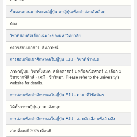
ขั้นตอนก่อนมาประเทศญี่ปุ่น-มาญี่ปุ่นเพื่อเข้าสอบคัดเลือก
ต้อง
วิชาที่สอบคัดเลือกเฉพาะของมหาวิทยาลัย
ตรวจสอบเอกสาร, สัมภาษณ์
การสอบเพื่อเข้าศึกษาต่อในญี่ปุ่น EJU - วิชาที่กำหนด
ภาษาญี่ปุ่น, วิชาทั้งหมด, คณิตศาสตร์ 1 หรือคณิตศาตร์ 2, เลือก 1
วิชาจากฟิสิกส์・เคมี・ชีววิทยา, Please refer to the university's
website for details.
การสอบเพื่อเข้าศึกษาต่อในญี่ปุ่น EJU - ภาษาที่ใช้สมัคร
ได้ทั้งภาษาญี่ปุ่น,ภาษาอังกฤษ
การสอบเพื่อเข้าศึกษาต่อในญี่ปุ่น EJU - สอบคัดเลือกเพื่ออ้างอิง
สอบตั้งแต่ปี 2025 เดือน6