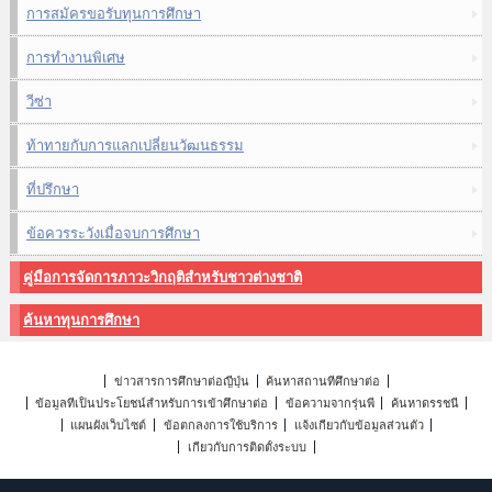
การสมัครขอรับทุนการศึกษา
การทำงานพิเศษ
วีซ่า
ท้าทายกับการแลกเปลี่ยนวัฒนธรรม
ที่ปรึกษา
ข้อควรระวังเมื่อจบการศึกษา
คู่มือการจัดการภาวะวิกฤติสำหรับชาวต่างชาติ
ค้นหาทุนการศึกษา
ข่าวสารการศึกษาต่อญี่ปุ่น
ค้นหาสถานที่ศึกษาต่อ
ข้อมูลที่เป็นประโยชน์สำหรับการเข้าศึกษาต่อ
ข้อความจากรุ่นพี่
ค้นหาดรรชนี
แผนผังเว็บไซต์
ข้อตกลงการใช้บริการ
แจ้งเกี่ยวกับข้อมูลส่วนตัว
เกี่ยวกับการติดตั้งระบบ