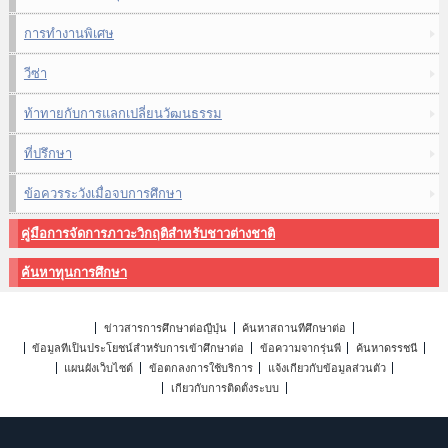
การทำงานพิเศษ
วีซ่า
ท้าทายกับการแลกเปลี่ยนวัฒนธรรม
ที่ปรึกษา
ข้อควรระวังเมื่อจบการศึกษา
คู่มือการจัดการภาวะวิกฤติสำหรับชาวต่างชาติ
ค้นหาทุนการศึกษา
ข่าวสารการศึกษาต่อญี่ปุ่น
ค้นหาสถานที่ศึกษาต่อ
ข้อมูลที่เป็นประโยชน์สำหรับการเข้าศึกษาต่อ
ข้อความจากรุ่นพี่
ค้นหาดรรชนี
แผนผังเว็บไซต์
ข้อตกลงการใช้บริการ
แจ้งเกี่ยวกับข้อมูลส่วนตัว
เกี่ยวกับการติดตั้งระบบ