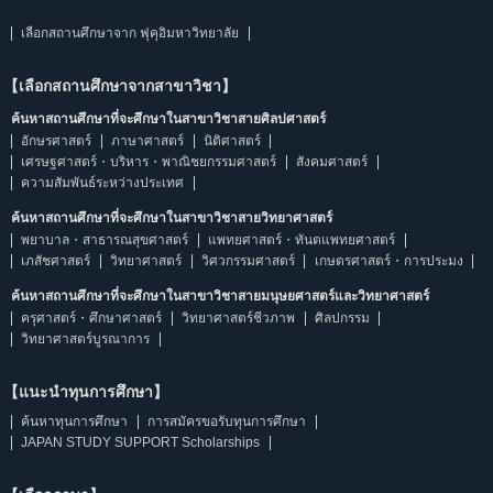
เลือกสถานศึกษาจาก ฟุคุอิมหาวิทยาลัย
【เลือกสถานศึกษาจากสาขาวิชา】
ค้นหาสถานศึกษาที่จะศึกษาในสาขาวิชาสายศิลปศาสตร์
อักษรศาสตร์
ภาษาศาสตร์
นิติศาสตร์
เศรษฐศาสตร์・บริหาร・พาณิชยกรรมศาสตร์
สังคมศาสตร์
ความสัมพันธ์ระหว่างประเทศ
ค้นหาสถานศึกษาที่จะศึกษาในสาขาวิชาสายวิทยาศาสตร์
พยาบาล・สาธารณสุขศาสตร์
แพทยศาสตร์・ทันตแพทยศาสตร์
เภสัชศาสตร์
วิทยาศาสตร์
วิศวกรรมศาสตร์
เกษตรศาสตร์・การประมง
ค้นหาสถานศึกษาที่จะศึกษาในสาขาวิชาสายมนุษยศาสตร์และวิทยาศาสตร์
ครุศาสตร์・ศึกษาศาสตร์
วิทยาศาสตร์ชีวภาพ
ศิลปกรรม
วิทยาศาสตร์บูรณาการ
【แนะนำทุนการศึกษา】
ค้นหาทุนการศึกษา
การสมัครขอรับทุนการศึกษา
JAPAN STUDY SUPPORT Scholarships