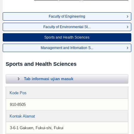
Faculty of Engineering
Faculty of Environmental St...
Sports and Health Sciences
Management and Infomation S...
Sports and Health Sciences
Tab informasi ujian masuk
Kode Pos
910-8505
Kontak Alamat
3-6-1 Gakuen, Fukui-shi, Fukui