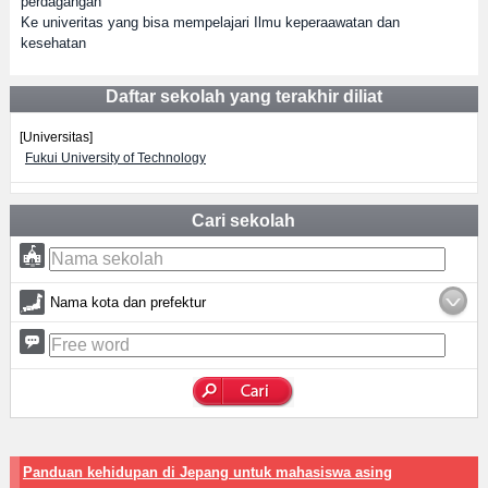
perdagangan
Ke univeritas yang bisa mempelajari Ilmu keperaawatan dan
kesehatan
Daftar sekolah yang terakhir diliat
[Universitas]
Fukui University of Technology
Cari sekolah
Nama kota dan prefektur
Panduan kehidupan di Jepang untuk mahasiswa asing