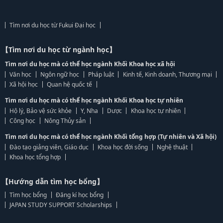
Tìm nơi du học từ Fukui Đại học
【Tìm nơi du học từ ngành học】
Tìm nơi du học mà có thể học ngành Khối Khoa học xã hội
Văn học
Ngôn ngữ học
Pháp luật
Kinh tế, Kinh doanh, Thương mại
Xã hội học
Quan hệ quốc tế
Tìm nơi du học mà có thể học ngành Khối Khoa học tự nhiên
Hộ lý, Bảo vệ sức khỏe
Y, Nha
Dược
Khoa học tự nhiên
Công học
Nông Thủy sản
Tìm nơi du học mà có thể học ngành Khối tổng hợp (Tự nhiên và Xã hội)
Đào tạo giảng viên, Giáo dục
Khoa học đời sống
Nghệ thuật
Khoa học tổng hợp
【Hướng dẫn tìm học bổng】
Tìm học bổng
Đăng kí học bổng
JAPAN STUDY SUPPORT Scholarships