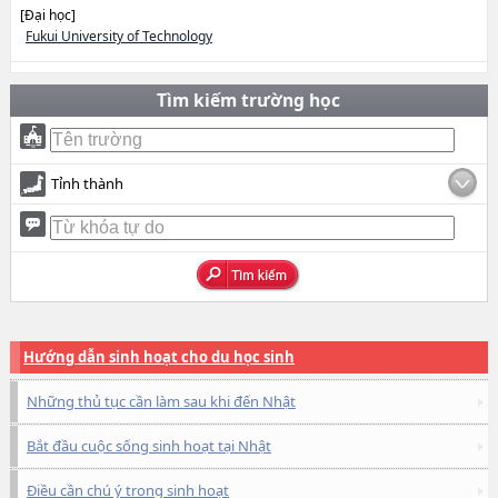
[Đại học]
Fukui University of Technology
Tìm kiếm trường học
Tỉnh thành
Hướng dẫn sinh hoạt cho du học sinh
Những thủ tục cần làm sau khi đến Nhật
Bắt đầu cuộc sống sinh hoạt tại Nhật
Điều cần chú ý trong sinh hoạt