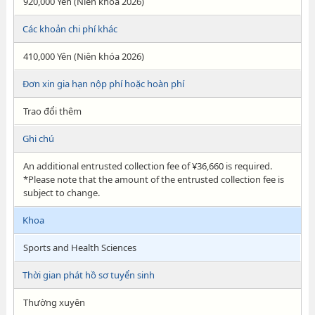
920,000 Yên (Niên khóa 2026)
Các khoản chi phí khác
410,000 Yên (Niên khóa 2026)
Đơn xin gia hạn nộp phí hoặc hoàn phí
Trao đổi thêm
Ghi chú
An additional entrusted collection fee of ¥36,660 is required.
*Please note that the amount of the entrusted collection fee is
subject to change.
Khoa
Sports and Health Sciences
Thời gian phát hồ sơ tuyển sinh
Thường xuyên