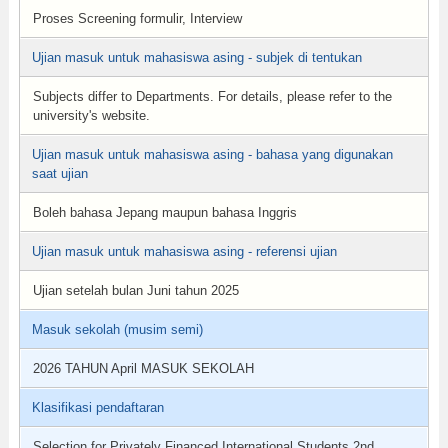
Proses Screening formulir, Interview
Ujian masuk untuk mahasiswa asing - subjek di tentukan
Subjects differ to Departments. For details, please refer to the
university's website.
Ujian masuk untuk mahasiswa asing - bahasa yang digunakan
saat ujian
Boleh bahasa Jepang maupun bahasa Inggris
Ujian masuk untuk mahasiswa asing - referensi ujian
Ujian setelah bulan Juni tahun 2025
Masuk sekolah (musim semi)
2026 TAHUN April MASUK SEKOLAH
Klasifikasi pendaftaran
Selection for Privately Financed International Students 2nd