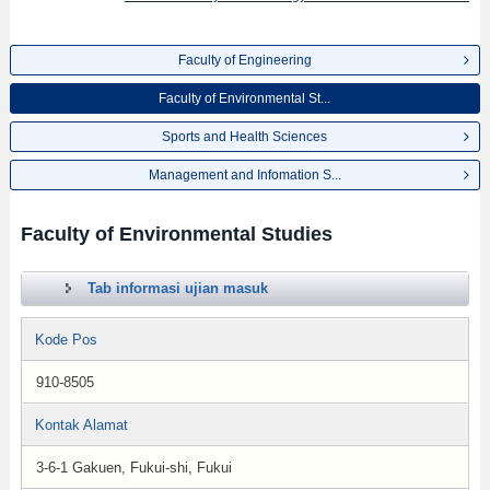
Faculty of Engineering
Faculty of Environmental St...
Sports and Health Sciences
Management and Infomation S...
Faculty of Environmental Studies
Tab informasi ujian masuk
Kode Pos
910-8505
Kontak Alamat
3-6-1 Gakuen, Fukui-shi, Fukui