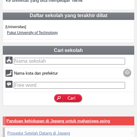
Ke univeritas yang bisa mempelajari Teknik
Daftar sekolah yang terakhir diliat
[Universitas]
Fukui University of Technology
Cari sekolah
Nama kota dan prefektur
Panduan kehidupan di Jepang untuk mahasiswa asing
Prosedur Setelah Datang di Jepang