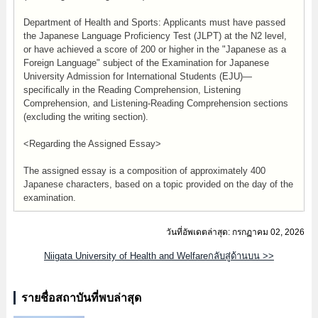
Department of Health and Sports: Applicants must have passed
the Japanese Language Proficiency Test (JLPT) at the N2 level,
or have achieved a score of 200 or higher in the "Japanese as a
Foreign Language" subject of the Examination for Japanese
University Admission for International Students (EJU)—
specifically in the Reading Comprehension, Listening
Comprehension, and Listening-Reading Comprehension sections
(excluding the writing section).
<Regarding the Assigned Essay>
The assigned essay is a composition of approximately 400
Japanese characters, based on a topic provided on the day of the
examination.
วันที่อัพเดตล่าสุด: กรกฏาคม 02, 2026
Niigata University of Health and Welfareกลับสู่ด้านบน >>
รายชื่อสถาบันที่พบล่าสุด