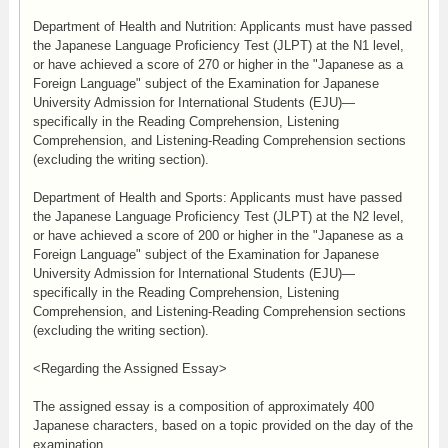
Department of Health and Nutrition: Applicants must have passed
the Japanese Language Proficiency Test (JLPT) at the N1 level,
or have achieved a score of 270 or higher in the "Japanese as a
Foreign Language" subject of the Examination for Japanese
University Admission for International Students (EJU)—
specifically in the Reading Comprehension, Listening
Comprehension, and Listening-Reading Comprehension sections
(excluding the writing section).
Department of Health and Sports: Applicants must have passed
the Japanese Language Proficiency Test (JLPT) at the N2 level,
or have achieved a score of 200 or higher in the "Japanese as a
Foreign Language" subject of the Examination for Japanese
University Admission for International Students (EJU)—
specifically in the Reading Comprehension, Listening
Comprehension, and Listening-Reading Comprehension sections
(excluding the writing section).
<Regarding the Assigned Essay>
The assigned essay is a composition of approximately 400
Japanese characters, based on a topic provided on the day of the
examination.