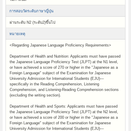
การสอบวัดระดับภาษาญี่ปุ่น
ผ่านระดับ N2 (ระดับ2)ขึ้นไป
หมายเหตุ
<Regarding Japanese Language Proficiency Requirements>
Department of Health and Nutrition: Applicants must have passed
the Japanese Language Proficiency Test (JLPT) at the N1 level,
or have achieved a score of 270 or higher in the "Japanese as a
Foreign Language" subject of the Examination for Japanese
University Admission for International Students (EJU)—
specifically in the Reading Comprehension, Listening
Comprehension, and Listening-Reading Comprehension sections
(excluding the writing section).
Department of Health and Sports: Applicants must have passed
the Japanese Language Proficiency Test (JLPT) at the N2 level,
or have achieved a score of 200 or higher in the "Japanese as a
Foreign Language" subject of the Examination for Japanese
University Admission for International Students (EJU)—