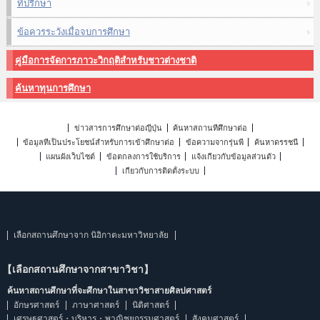
ที่ปรึกษา
ข้อควรระวังเมื่อจบการศึกษา
คู่มือการจัดการภาวะวิกฤติสำหรับชาวต่างชาติ
ค้นหาทุนการศึกษา
ข่าวสารการศึกษาต่อญี่ปุ่น
ค้นหาสถานที่ศึกษาต่อ
ข้อมูลที่เป็นประโยชน์สำหรับการเข้าศึกษาต่อ
ข้อความจากรุ่นพี่
ค้นหาดรรชนี
แผนผังเว็บไซต์
ข้อตกลงการใช้บริการ
แจ้งเกี่ยวกับข้อมูลส่วนตัว
เกี่ยวกับการติดตั้งระบบ
เลือกสถานศึกษาจาก นิอิกาตะมหาวิทยาลัย
【เลือกสถานศึกษาจากสาขาวิชา】
ค้นหาสถานศึกษาที่จะศึกษาในสาขาวิชาสายศิลปศาสตร์
อักษรศาสตร์
ภาษาศาสตร์
นิติศาสตร์
เศรษฐศาสตร์・บริหาร・พาณิชยกรรมศาสตร์
สังคมศาสตร์