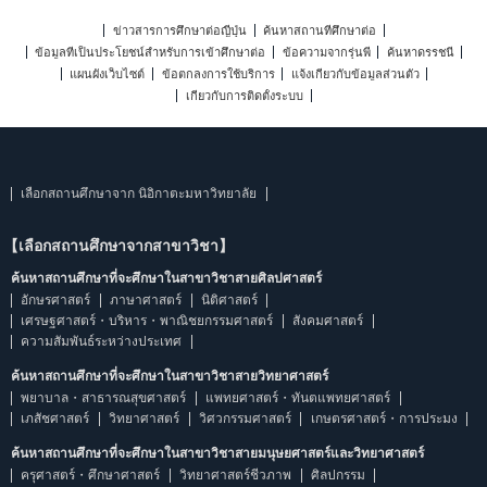
ข่าวสารการศึกษาต่อญี่ปุ่น
ค้นหาสถานที่ศึกษาต่อ
ข้อมูลที่เป็นประโยชน์สำหรับการเข้าศึกษาต่อ
ข้อความจากรุ่นพี่
ค้นหาดรรชนี
แผนผังเว็บไซต์
ข้อตกลงการใช้บริการ
แจ้งเกี่ยวกับข้อมูลส่วนตัว
เกี่ยวกับการติดตั้งระบบ
เลือกสถานศึกษาจาก นิอิกาตะมหาวิทยาลัย
【เลือกสถานศึกษาจากสาขาวิชา】
ค้นหาสถานศึกษาที่จะศึกษาในสาขาวิชาสายศิลปศาสตร์
อักษรศาสตร์
ภาษาศาสตร์
นิติศาสตร์
เศรษฐศาสตร์・บริหาร・พาณิชยกรรมศาสตร์
สังคมศาสตร์
ความสัมพันธ์ระหว่างประเทศ
ค้นหาสถานศึกษาที่จะศึกษาในสาขาวิชาสายวิทยาศาสตร์
พยาบาล・สาธารณสุขศาสตร์
แพทยศาสตร์・ทันตแพทยศาสตร์
เภสัชศาสตร์
วิทยาศาสตร์
วิศวกรรมศาสตร์
เกษตรศาสตร์・การประมง
ค้นหาสถานศึกษาที่จะศึกษาในสาขาวิชาสายมนุษยศาสตร์และวิทยาศาสตร์
ครุศาสตร์・ศึกษาศาสตร์
วิทยาศาสตร์ชีวภาพ
ศิลปกรรม