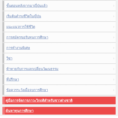
ขั้นตอนหลังจากมาญี่ปุ่นแล้ว
เริ่มต้นดำรงชีวิตในญี่ปุ่น
แนะแนวการใช้ชีวิต
การสมัครขอรับทุนการศึกษา
การทำงานพิเศษ
วีซ่า
ท้าทายกับการแลกเปลี่ยนวัฒนธรรม
ที่ปรึกษา
ข้อควรระวังเมื่อจบการศึกษา
คู่มือการจัดการภาวะวิกฤติสำหรับชาวต่างชาติ
ค้นหาทุนการศึกษา