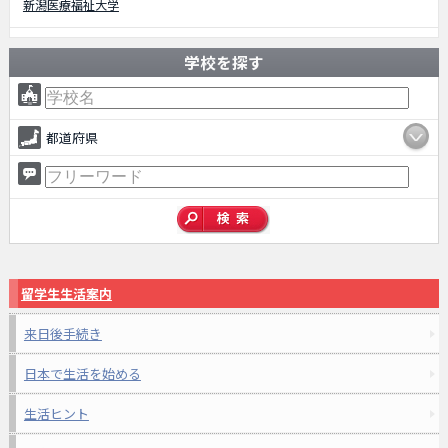
新潟医療福祉大学
学校を探す
都道府県
留学生生活案内
来日後手続き
日本で生活を始める
生活ヒント