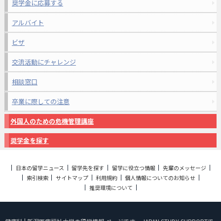
奨学金に応募する
アルバイト
ビザ
交流活動にチャレンジ
相談窓口
卒業に際しての注意
外国人のための危機管理講座
奨学金を探す
日本の留学ニュース
留学先を探す
留学に役立つ情報
先輩のメッセージ
索引検索
サイトマップ
利用規約
個人情報についてのお知らせ
推奨環境について