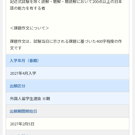
記述式試験を除く読解・聴解・聴読解において200点以上の日本
語の能力を有する者
＜課題作文について＞
課題作文は、試験当日に示される課題に基づいた400字程度の作
文です
入学年月（春期）
2027年4月入学
出願区分
外国人留学生選抜 Ⅲ期
出願期間開始日
2027年2月5日