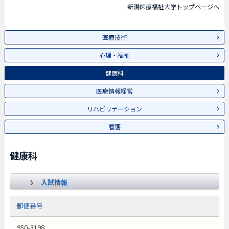
新潟医療福祉大学トップページへ
医療技術
心理・福祉
健康科
医療情報経営
リハビリテーション
看護
健康科
入試情報
郵便番号
950-3198