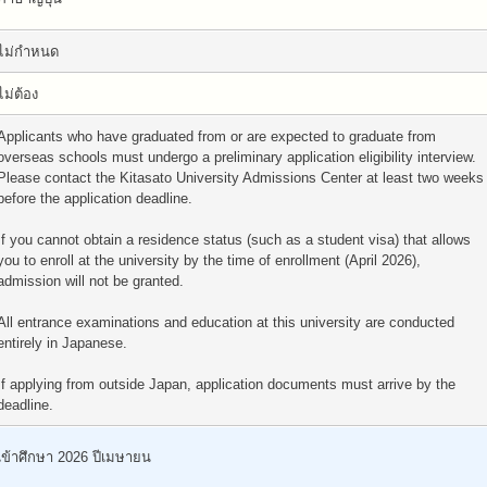
ไม่กำหนด
ไม่ต้อง
Applicants who have graduated from or are expected to graduate from
overseas schools must undergo a preliminary application eligibility interview.
Please contact the Kitasato University Admissions Center at least two weeks
before the application deadline.
If you cannot obtain a residence status (such as a student visa) that allows
you to enroll at the university by the time of enrollment (April 2026),
admission will not be granted.
All entrance examinations and education at this university are conducted
entirely in Japanese.
If applying from outside Japan, application documents must arrive by the
deadline.
เข้าศึกษา 2026 ปีเมษายน