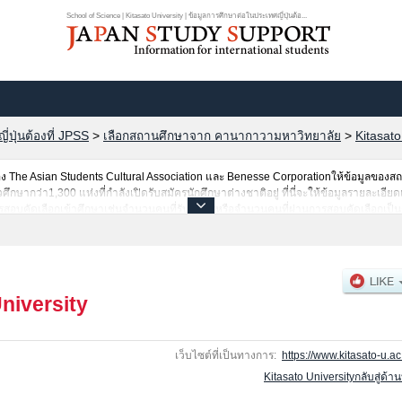
School of Science | Kitasato University | ข้อมูลการศึกษาต่อในประเทศญี่ปุ่นต้อ...
ปุ่นต้องที่ JPSS
>
เลือกสถานศึกษาจาก คานากาวามหาวิทยาลัย
>
Kitasato
The Asian Students Cultural Association และ Benesse Corporationให้ข้อมูลของ
ากว่า1,300 แห่งที่กำลังเปิดรับสมัครนักศึกษาต่างชาติอยู่ ที่นี่จะให้ข้อมูลรายละเอียดเ
สอบคัดเลือกเข้าศึกษาเช่นจำนวนคนที่รับสมัครหรือจำนวนคนที่ผ่านการสอบคัดเลือกเป็นต้
niversity
เว็บไซต์ที่เป็นทางการ:
https://www.kitasato-u.ac.
Kitasato Universityกลับสู่ด้า