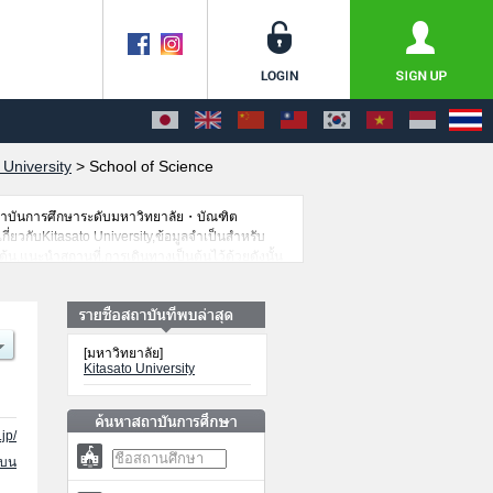
 University
>
School of Science
สถาบันการศึกษาระดับมหาวิทยาลัย・บัณฑิต
กี่ยวกับKitasato University,ข้อมูลจำเป็นสำหรับ
น,แนะนำสถานที่,การเดินทางเป็นต้นไว้ด้วยดังนั้น
[มหาวิทยาลัย]
Kitasato University
jp/
นบน