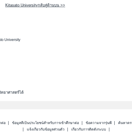
Kitasato Universityกลับสู่ด้านบน >>
to University
ิทยาศาสตร์ได้
าต่อ
ข้อมูลที่เป็นประโยชน์สำหรับการเข้าศึกษาต่อ
ข้อความจากรุ่นพี่
ค้นหาดร
แจ้งเกี่ยวกับข้อมูลส่วนตัว
เกี่ยวกับการติดตั้งระบบ