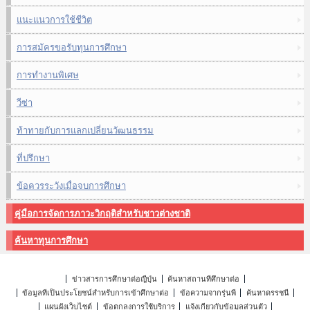
แนะแนวการใช้ชีวิต
การสมัครขอรับทุนการศึกษา
การทำงานพิเศษ
วีซ่า
ท้าทายกับการแลกเปลี่ยนวัฒนธรรม
ที่ปรึกษา
ข้อควรระวังเมื่อจบการศึกษา
คู่มือการจัดการภาวะวิกฤติสำหรับชาวต่างชาติ
ค้นหาทุนการศึกษา
ข่าวสารการศึกษาต่อญี่ปุ่น
ค้นหาสถานที่ศึกษาต่อ
ข้อมูลที่เป็นประโยชน์สำหรับการเข้าศึกษาต่อ
ข้อความจากรุ่นพี่
ค้นหาดรรชนี
แผนผังเว็บไซต์
ข้อตกลงการใช้บริการ
แจ้งเกี่ยวกับข้อมูลส่วนตัว