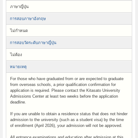
ภาษาญี่ปุ่น
การสอบภาษาอังกฤษ
ไม่กำหนด
การสอบวัดระดับภาษาญี่ปุ่น
ไม่ต้อง
หมายเหตุ
For those who have graduated from or are expected to graduate
from overseas schools, a prior qualification confirmation for
application is required. Please contact the Kitasato University
Admissions Center at least two weeks before the application
deadline.
If you are unable to obtain a residence status that does not hinder
admission to the university (such as a student visa) by the time
of enrollment (April 2026), your admission will not be approved.
All entrance examinations and education after admission at this