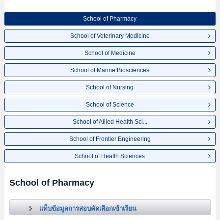
School of Pharmacy
School of Veterinary Medicine
School of Medicine
School of Marine Biosciences
School of Nursing
School of Science
School of Allied Health Sci...
School of Frontier Engineering
School of Health Sciences
School of Pharmacy
แท็บข้อมูลการสอบคัดเลือกเข้าเรียน