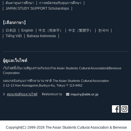
ค้นหาทุนการศึกษา
การสมัครขอรับทุนการศึกษา
JAPAN STUDY SUPPORT Scholarships
【เลือกภาษา】
日本語
English
中文（简体字）
中文（繁體字）
한국어
Tiếng Việt
Bahasa Indonesia
ผู้ดูแลเว็บไซต์
เว็บไซต์นี้เป็นเวบที่ดูแลร่วมกันของThe Asian Students Cultural Association&Benesse
Corporation
แผนกสนับสนุนการศึกษานานาชาติ The Asian Students Cultural Association
2-12-13 Hon-Komagome,Bunkyo-Ku, Tokyo 〒113-8462
คอนเซปต์ของเวบไซต์
ติดต่อสอบถาม
Copyright(C) 1999-2026 The Asian Students Cultural Association & Benesse