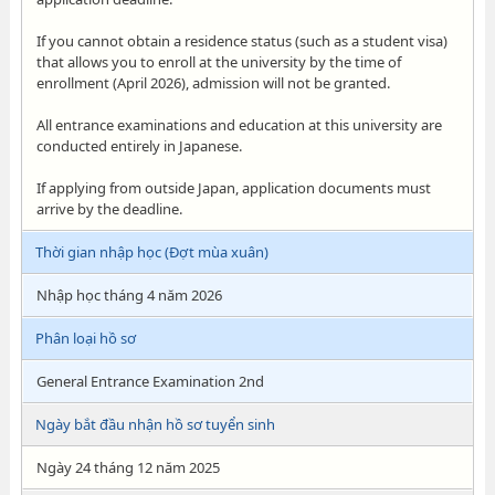
If you cannot obtain a residence status (such as a student visa)
that allows you to enroll at the university by the time of
enrollment (April 2026), admission will not be granted.
All entrance examinations and education at this university are
conducted entirely in Japanese.
If applying from outside Japan, application documents must
arrive by the deadline.
Thời gian nhập học (Đợt mùa xuân)
Nhập học tháng 4 năm 2026
Phân loại hồ sơ
General Entrance Examination 2nd
Ngày bắt đầu nhận hồ sơ tuyển sinh
Ngày 24 tháng 12 năm 2025