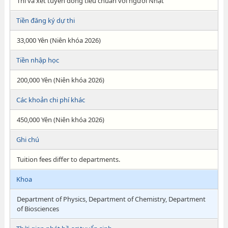
Thi và xét tuyển đồng tiêu chuẩn với người Nhật
Tiền đăng ký dự thi
33,000 Yên (Niên khóa 2026)
Tiền nhập học
200,000 Yên (Niên khóa 2026)
Các khoản chi phí khác
450,000 Yên (Niên khóa 2026)
Ghi chú
Tuition fees differ to departments.
Khoa
Department of Physics, Department of Chemistry, Department
of Biosciences