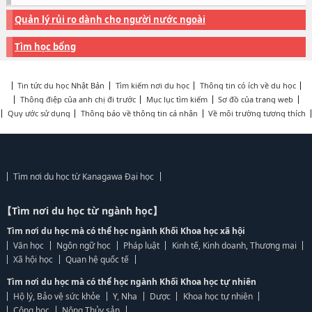
Quản lý rủi ro dành cho người nước ngoài
Tìm học bổng
Tin tức du học Nhật Bản
Tìm kiếm nơi du học
Thông tin có ích về du học
Thông điệp của anh chị đi trước
Mục lục tìm kiếm
Sơ đồ của trang web
Quy ước sử dụng
Thông báo về thông tin cá nhân
Về môi trường tương thích
Tìm nơi du học từ Kanagawa Đại học
【Tìm nơi du học từ ngành học】
Tìm nơi du học mà có thể học ngành Khối Khoa học xã hội
Văn học
Ngôn ngữ học
Pháp luật
Kinh tế, Kinh doanh, Thương mại
Xã hội học
Quan hệ quốc tế
Tìm nơi du học mà có thể học ngành Khối Khoa học tự nhiên
Hộ lý, Bảo vệ sức khỏe
Y, Nha
Dược
Khoa học tự nhiên
Công học
Nông Thủy sản