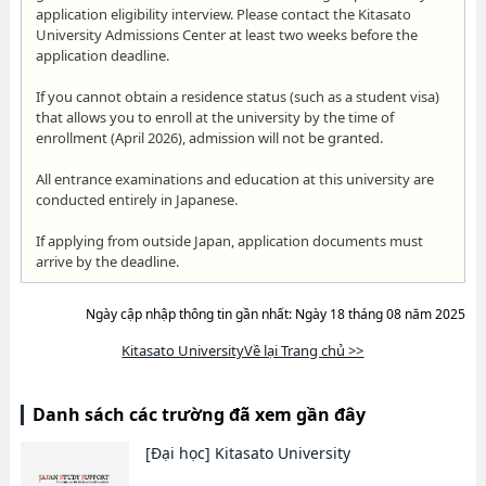
application eligibility interview. Please contact the Kitasato
University Admissions Center at least two weeks before the
application deadline.
If you cannot obtain a residence status (such as a student visa)
that allows you to enroll at the university by the time of
enrollment (April 2026), admission will not be granted.
All entrance examinations and education at this university are
conducted entirely in Japanese.
If applying from outside Japan, application documents must
arrive by the deadline.
Ngày cập nhập thông tin gần nhất: Ngày 18 tháng 08 năm 2025
Kitasato UniversityVề lại Trang chủ >>
Danh sách các trường đã xem gần đây
[Đại học]
Kitasato University