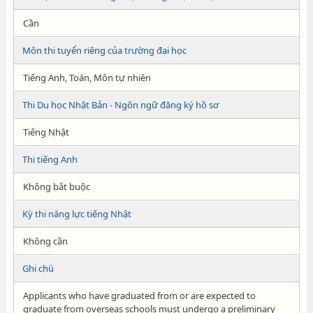
Cần
Môn thi tuyển riêng của trường đại học
Tiếng Anh, Toán, Môn tự nhiên
Thi Du học Nhật Bản - Ngôn ngữ đăng ký hồ sơ
Tiếng Nhật
Thi tiếng Anh
Không bắt buộc
Kỳ thi năng lực tiếng Nhật
Không cần
Ghi chú
Applicants who have graduated from or are expected to
graduate from overseas schools must undergo a preliminary