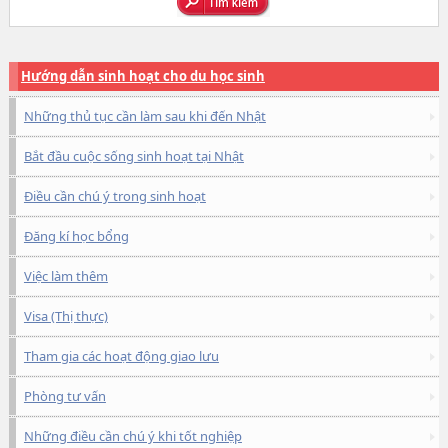
Hướng dẫn sinh hoạt cho du học sinh
Những thủ tục cần làm sau khi đến Nhật
Bắt đầu cuộc sống sinh hoạt tại Nhật
Điều cần chú ý trong sinh hoạt
Đăng kí học bổng
Việc làm thêm
Visa (Thị thực)
Tham gia các hoạt động giao lưu
Phòng tư vấn
Những điều cần chú ý khi tốt nghiệp