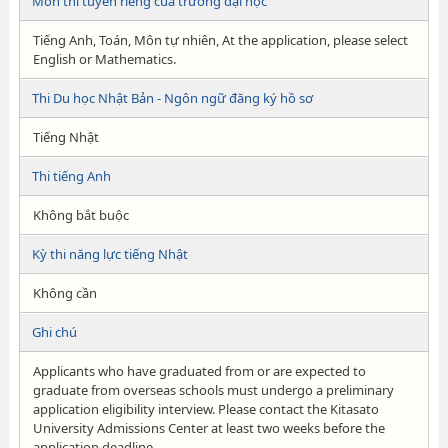
Môn thi tuyển riêng của trường đại học
Tiếng Anh, Toán, Môn tự nhiên, At the application, please select
English or Mathematics.
Thi Du học Nhật Bản - Ngôn ngữ đăng ký hồ sơ
Tiếng Nhật
Thi tiếng Anh
Không bắt buộc
Kỳ thi năng lực tiếng Nhật
Không cần
Ghi chú
Applicants who have graduated from or are expected to
graduate from overseas schools must undergo a preliminary
application eligibility interview. Please contact the Kitasato
University Admissions Center at least two weeks before the
application deadline.