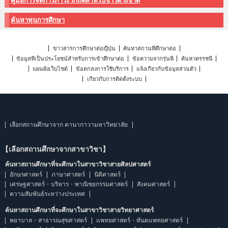
คู่มือการจัดการภาวะวิกฤติสำหรับชาวต่างชาติ
ค้นหาทุนการศึกษา
ข่าวสารการศึกษาต่อญี่ปุ่น
ค้นหาสถานที่ศึกษาต่อ
ข้อมูลที่เป็นประโยชน์สำหรับการเข้าศึกษาต่อ
ข้อความจากรุ่นพี่
ค้นหาดรรชนี
แผนผังเว็บไซต์
ข้อตกลงการใช้บริการ
แจ้งเกี่ยวกับข้อมูลส่วนตัว
เกี่ยวกับการติดตั้งระบบ
เลือกสถานศึกษาจาก คานากาวามหาวิทยาลัย
【เลือกสถานศึกษาจากสาขาวิชา】
ค้นหาสถานศึกษาที่จะศึกษาในสาขาวิชาสายศิลปศาสตร์
อักษรศาสตร์
ภาษาศาสตร์
นิติศาสตร์
เศรษฐศาสตร์・บริหาร・พาณิชยกรรมศาสตร์
สังคมศาสตร์
ความสัมพันธ์ระหว่างประเทศ
ค้นหาสถานศึกษาที่จะศึกษาในสาขาวิชาสายวิทยาศาสตร์
พยาบาล・สาธารณสุขศาสตร์
แพทยศาสตร์・ทันตแพทยศาสตร์