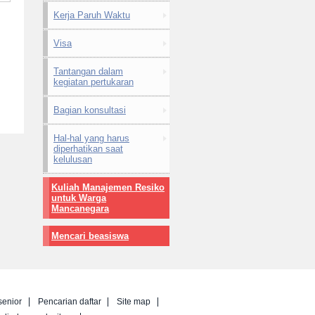
Kerja Paruh Waktu
Visa
Tantangan dalam
kegiatan pertukaran
Bagian konsultasi
Hal-hal yang harus
diperhatikan saat
kelulusan
Kuliah Manajemen Resiko
untuk Warga
Mancanegara
Mencari beasiswa
senior
Pencarian daftar
Site map