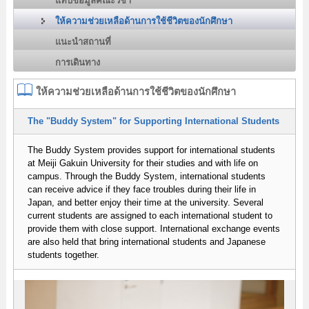
แท็บข้อมูลคณะวิชา
ให้ความช่วยเหลือด้านการใช้ชีวิตของนักศึกษา
แนะนำสถานที่
การเดินทาง
ให้ความช่วยเหลือด้านการใช้ชีวิตของนักศึกษา
The "Buddy System" for Supporting International Students
The Buddy System provides support for international students
at Meiji Gakuin University for their studies and with life on
campus. Through the Buddy System, international students
can receive advice if they face troubles during their life in
Japan, and better enjoy their time at the university. Several
current students are assigned to each international student to
provide them with close support. International exchange events
are also held that bring international students and Japanese
students together.