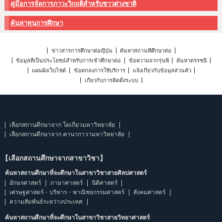
คู่มือการจัดการภาวะวิกฤติสำหรับชาวต่างชาติ
ค้นหาทุนการศึกษา
ข่าวสารการศึกษาต่อญี่ปุ่น
ค้นหาสถานที่ศึกษาต่อ
ข้อมูลที่เป็นประโยชน์สำหรับการเข้าศึกษาต่อ
ข้อความจากรุ่นพี่
ค้นหาดรรชนี
แผนผังเว็บไซต์
ข้อตกลงการใช้บริการ
แจ้งเกี่ยวกับข้อมูลส่วนตัว
เกี่ยวกับการติดตั้งระบบ
เลือกสถานศึกษาจาก โตเกียวมหาวิทยาลัย
เลือกสถานศึกษาจาก คานากาวามหาวิทยาลัย
【เลือกสถานศึกษาจากสาขาวิชา】
ค้นหาสถานศึกษาที่จะศึกษาในสาขาวิชาสายศิลปศาสตร์
อักษรศาสตร์
ภาษาศาสตร์
นิติศาสตร์
เศรษฐศาสตร์・บริหาร・พาณิชยกรรมศาสตร์
สังคมศาสตร์
ความสัมพันธ์ระหว่างประเทศ
ค้นหาสถานศึกษาที่จะศึกษาในสาขาวิชาสายวิทยาศาสตร์