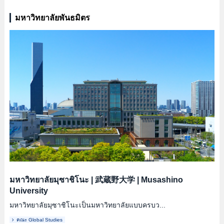
มหาวิทยาลัยพันธมิตร
มหาวิทยาลัยมุซาชิโนะ
|
武蔵野大学
|
Musashino
University
มหาวิทยาลัยมุซาชิโนะเป็นมหาวิทยาลัยแบบครบว...
คณะ Global Studies