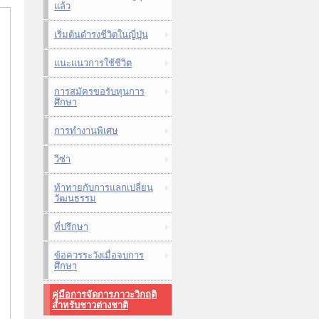
แล้ว
เริ่มต้นดำรงชีวิตในญี่ปุ่น
แนะแนวการใช้ชีวิต
การสมัครขอรับทุนการ
ศึกษา
การทำงานพิเศษ
วีซ่า
ท้าทายกับการแลกเปลี่ยน
วัฒนธรรม
ที่ปรึกษา
ข้อควรระวังเมื่อจบการ
ศึกษา
คู่มือการจัดการภาวะวิกฤติ
สำหรับชาวต่างชาติ