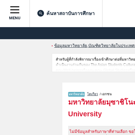
ค้นหาสถาบันการศึกษา
MENU
ข้อมูลมหาวิทยาลัย,บัณฑิตวิทยาลัยในประเทศญี่
สำหรับผู้ที่กำลังพิจารณาเรื่องเข้าศึกษาต่อที่มห
ดำเนินงานร่วมกันของ The Asian Students Cultur
คณะWell-beingหรือคณะคณะ Global Studiesหรือ
คณะHuman Sciences ไว้ เป็นต้นไว้สำหรับผู้ที่ต้อง
สถาบันการศึกษาระดับมหาวิทยาลัย,บัณฑิตวิทยาลัย,ว
โตเกียว
/ เอกชน
มหาวิทยาลัยมุซาชิโน
University
ไม่มีข้อมูลสำหรับภาษาที่ท่านเลือก ขอ