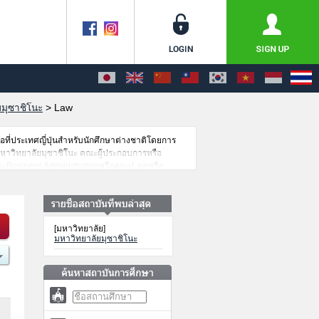
ยมุซาชิโนะ
>
Law
อที่ประเทศญี่ปุ่นสำหรับนักศึกษาต่างชาติโดยการ
มหาวิทยาลัยมุซาชิโนะ คณะผู้ประกอบการหรือ
ะBusiness AdministrationหรือคณะLawหรือ
้นหาข้อมูลตามอัธยาศัย นอกจากนั้นยังมีข้อมูลของ
ษาต่างชาติด้วย
[มหาวิทยาลัย]
มหาวิทยาลัยมุซาชิโนะ