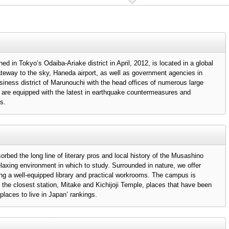
 in Tokyo’s Odaiba-Ariake district in April, 2012, is located in a global
ateway to the sky, Haneda airport, as well as government agencies in
iness district of Marunouchi with the head offices of numerous large
ngs are equipped with the latest in earthquake countermeasures and
es.
bed the long line of literary pros and local history of the Musashino
relaxing environment in which to study. Surrounded in nature, we offer
uding a well-equipped library and practical workrooms. The campus is
 the closest station, Mitake and Kichijoji Temple, places that have been
places to live in Japan’ rankings.