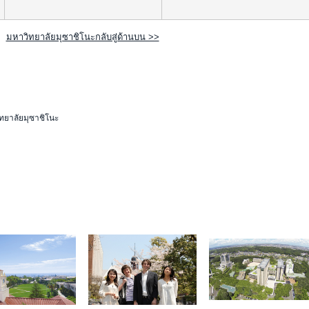
มหาวิทยาลัยมุซาชิโนะกลับสู่ด้านบน >>
ทยาลัยมุซาชิโนะ