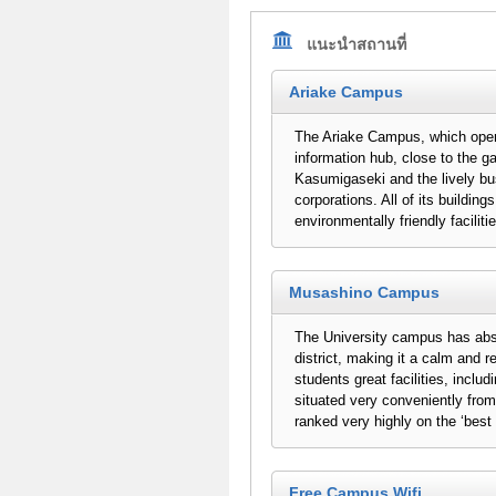
แนะนำสถานที่
Ariake Campus
The Ariake Campus, which opened
information hub, close to the g
Kasumigaseki and the lively bus
corporations. All of its buildi
environmentally friendly faciliti
Musashino Campus
The University campus has absor
district, making it a calm and 
students great facilities, incl
situated very conveniently from
ranked very highly on the ‘best 
Free Campus Wifi