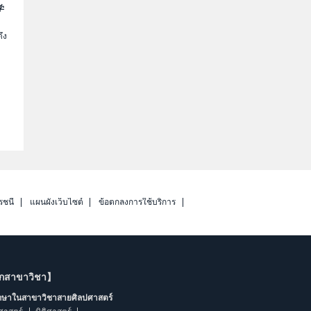
学
ึง
รชนี
แผนผังเว็บไซต์
ข้อตกลงการใช้บริการ
ากสาขาวิชา】
ึกษาในสาขาวิชาสายศิลปศาสตร์