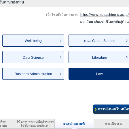
หรับภาษาอังกฤษ
เว็บไซต์ที่เป็นทางการ:
https://www.musashino-u.ac.jp/
มหาวิทยาลัยมุซาชิโนะกลับสู่ด้า
Well-being
คณะ Global Studies
Data Science
Literature
Business Administration
Law