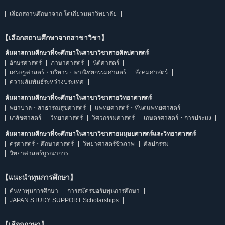
เลือกสถานศึกษาจาก โตเกียวมหาวิทยาลัย
【เลือกสถานศึกษาจากสาขาวิชา】
ค้นหาสถานศึกษาที่จะศึกษาในสาขาวิชาสายศิลปศาสตร์
อักษรศาสตร์
ภาษาศาสตร์
นิติศาสตร์
เศรษฐศาสตร์・บริหาร・พาณิชยกรรมศาสตร์
สังคมศาสตร์
ความสัมพันธ์ระหว่างประเทศ
ค้นหาสถานศึกษาที่จะศึกษาในสาขาวิชาสายวิทยาศาสตร์
พยาบาล・สาธารณสุขศาสตร์
แพทยศาสตร์・ทันตแพทยศาสตร์
เภสัชศาสตร์
วิทยาศาสตร์
วิศวกรรมศาสตร์
เกษตรศาสตร์・การประมง
ค้นหาสถานศึกษาที่จะศึกษาในสาขาวิชาสายมนุษยศาสตร์และวิทยาศาสตร์
ครุศาสตร์・ศึกษาศาสตร์
วิทยาศาสตร์ชีวภาพ
ศิลปกรรม
วิทยาศาสตร์บูรณาการ
【แนะนำทุนการศึกษา】
ค้นหาทุนการศึกษา
การสมัครขอรับทุนการศึกษา
JAPAN STUDY SUPPORT Scholarships
【เลือกภาษา】