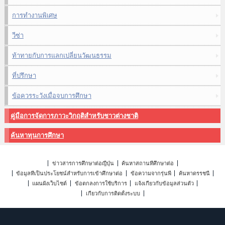
การทำงานพิเศษ
วีซ่า
ท้าทายกับการแลกเปลี่ยนวัฒนธรรม
ที่ปรึกษา
ข้อควรระวังเมื่อจบการศึกษา
คู่มือการจัดการภาวะวิกฤติสำหรับชาวต่างชาติ
ค้นหาทุนการศึกษา
ข่าวสารการศึกษาต่อญี่ปุ่น
ค้นหาสถานที่ศึกษาต่อ
ข้อมูลที่เป็นประโยชน์สำหรับการเข้าศึกษาต่อ
ข้อความจากรุ่นพี่
ค้นหาดรรชนี
แผนผังเว็บไซต์
ข้อตกลงการใช้บริการ
แจ้งเกี่ยวกับข้อมูลส่วนตัว
เกี่ยวกับการติดตั้งระบบ