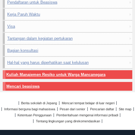
Pendaftaran untuk Beasiswa
Kerja Paruh Waktu
Visa
Tantangan dalam kegiatan pertukaran
Bagian konsultasi
Hal-hal yang harus diperhatikan saat kelulusan
Kuliah Manajemen Resiko untuk Warga Mancanegara
Mencari beasiswa
Berita sekolah di Jepang
Mencari tempat belajar di luar negeri
Informasi berguna bagi mahasiswa
Pesan dari senior
Pencarian daftar
Site map
Ketentuan Penggunaan
Pemberitahuan mengenai informasi pribadi
Tentang lingkungan yang direkomendasikan