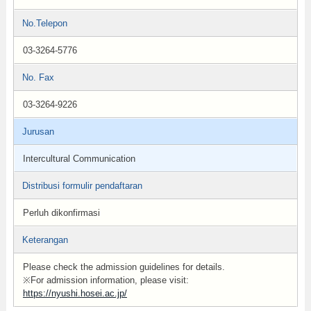
No.Telepon
03-3264-5776
No. Fax
03-3264-9226
Jurusan
Intercultural Communication
Distribusi formulir pendaftaran
Perluh dikonfirmasi
Keterangan
Please check the admission guidelines for details.
※For admission information, please visit:
https://nyushi.hosei.ac.jp/