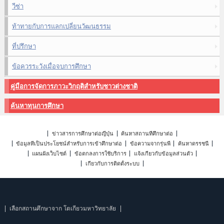
วีซ่า
ท้าทายกับการแลกเปลี่ยนวัฒนธรรม
ที่ปรึกษา
ข้อควรระวังเมื่อจบการศึกษา
คู่มือการจัดการภาวะวิกฤติสำหรับชาวต่างชาติ
ค้นหาทุนการศึกษา
ข่าวสารการศึกษาต่อญี่ปุ่น
ค้นหาสถานที่ศึกษาต่อ
ข้อมูลที่เป็นประโยชน์สำหรับการเข้าศึกษาต่อ
ข้อความจากรุ่นพี่
ค้นหาดรรชนี
แผนผังเว็บไซต์
ข้อตกลงการใช้บริการ
แจ้งเกี่ยวกับข้อมูลส่วนตัว
เกี่ยวกับการติดตั้งระบบ
เลือกสถานศึกษาจาก โตเกียวมหาวิทยาลัย