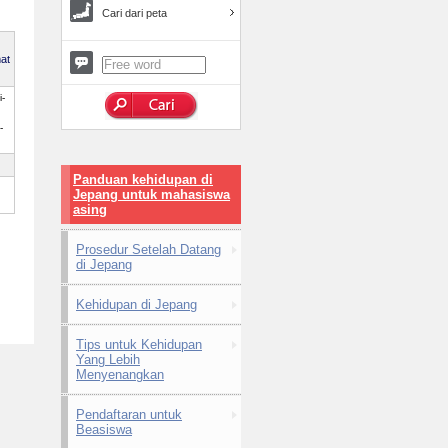
Cari dari peta
at
-
-
Panduan kehidupan di
Jepang untuk mahasiswa
asing
Prosedur Setelah Datang
di Jepang
Kehidupan di Jepang
Tips untuk Kehidupan
Yang Lebih
Menyenangkan
Pendaftaran untuk
Beasiswa