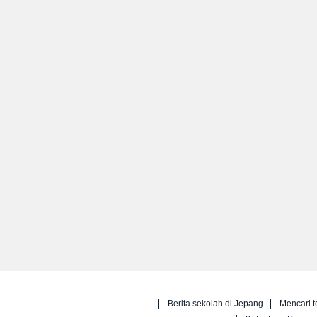
Berita sekolah di Jepang
Mencari t