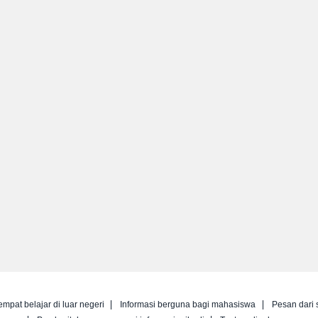
empat belajar di luar negeri
Informasi berguna bagi mahasiswa
Pesan dari 