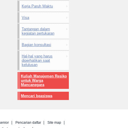
Kerja Paruh Waktu
Visa
Tantangan dalam
kegiatan pertukaran
Bagian konsultasi
Hal-hal yang harus
diperhatikan saat
kelulusan
Kuliah Manajemen Resiko
untuk Warga
Mancanegara
Mencari beasiswa
senior
Pencarian daftar
Site map