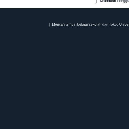
Ketentuan Pengg
Mencari tempat belajar sekolah dari Tokyo Univer