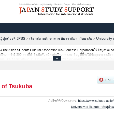
School of Human Sciences | University of Tsukuba | ข้อมูลการศึกษาต่อในประเทศญ...
ปุ่นต้องที่ JPSS
>
เลือกสถานศึกษาจาก อิบารากิมหาวิทยาลัย
>
University
The Asian Students Cultural Association และ Benesse Corporationให้ข้อมูลของ
ากว่า1,300 แห่งที่กำลังเปิดรับสมัครนักศึกษาต่างชาติอยู่ ที่นี่จะให้ข้อมูลรายละเอียด
สอบคัดเลือกเข้าศึกษาเช่นจำนวนคนที่รับสมัครหรือจำนวนคนที่ผ่านการสอบคัดเลือกเป็นต้
y of Tsukuba
เว็บไซต์ที่เป็นทางการ:
https://www.tsukuba.ac.jp/
University of Tsukubaกลับสู่ด้า