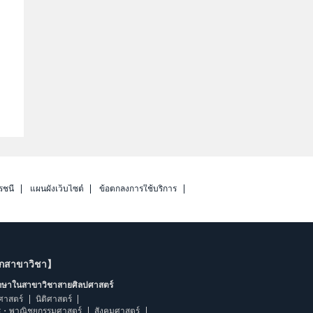
รชนี
แผนผังเว็บไซต์
ข้อตกลงการใช้บริการ
ากสาขาวิชา】
ึกษาในสาขาวิชาสายศิลปศาสตร์
ศาสตร์
นิติศาสตร์
ร・พาณิชยกรรมศาสตร์
สังคมศาสตร์