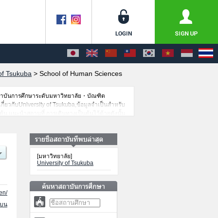
 of Tsukuba
>
School of Human Sciences
สถาบันการศึกษาระดับมหาวิทยาลัย・บัณฑิต
เกี่ยวกับUniversity of Tsukuba,ข้อมูลจำเป็นสำหรับ
น,แนะนำสถานที่,การเดินทางเป็นต้นไว้ด้วยดังนั้น
[มหาวิทยาลัย]
University of Tsukuba
en/
นบน