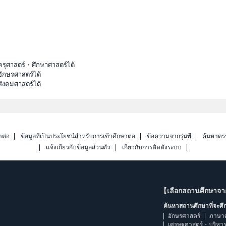
ครุศาสตร์・ศึกษาศาสตร์ได้
ักษรศาสตร์ได้
ังคมศาสตร์ได้
าต่อ
ข้อมูลที่เป็นประโยชน์สำหรับการเข้าศึกษาต่อ
ข้อความจากรุ่นพี่
ค้นหาดร
แจ้งเกี่ยวกับข้อมูลส่วนตัว
เกี่ยวกับการติดตั้งระบบ
【เลือกสถานศึกษาจ
ค้นหาสถานศึกษาที่จะศ
อักษรศาสตร์
ภาษา
เศรษฐศาสตร์・บริหา