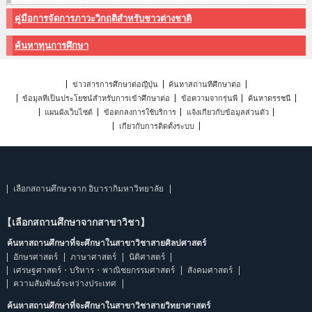
คู่มือการจัดการภาวะวิกฤติสำหรับชาวต่างชาติ
ค้นหาทุนการศึกษา
ข่าวสารการศึกษาต่อญี่ปุ่น
ค้นหาสถานที่ศึกษาต่อ
ข้อมูลที่เป็นประโยชน์สำหรับการเข้าศึกษาต่อ
ข้อความจากรุ่นพี่
ค้นหาดรรชนี
แผนผังเว็บไซต์
ข้อตกลงการใช้บริการ
แจ้งเกี่ยวกับข้อมูลส่วนตัว
เกี่ยวกับการติดตั้งระบบ
เลือกสถานศึกษาจาก อิบารากิมหาวิทยาลัย
【เลือกสถานศึกษาจากสาขาวิชา】
ค้นหาสถานศึกษาที่จะศึกษาในสาขาวิชาสายศิลปศาสตร์
อักษรศาสตร์
ภาษาศาสตร์
นิติศาสตร์
เศรษฐศาสตร์・บริหาร・พาณิชยกรรมศาสตร์
สังคมศาสตร์
ความสัมพันธ์ระหว่างประเทศ
ค้นหาสถานศึกษาที่จะศึกษาในสาขาวิชาสายวิทยาศาสตร์