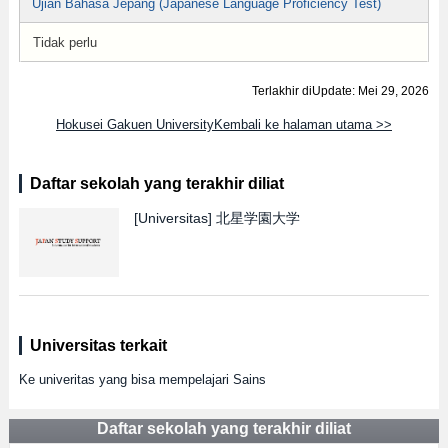
Ujian Bahasa Jepang (Japanese Language Proficiency Test)
Tidak perlu
Terlakhir diUpdate: Mei 29, 2026
Hokusei Gakuen UniversityKembali ke halaman utama >>
Daftar sekolah yang terakhir diliat
[Universitas]
北星学園大学
Universitas terkait
Ke univeritas yang bisa mempelajari Sains
Daftar sekolah yang terakhir diliat