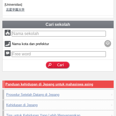
[Universitas]
北星学園大学
Cari sekolah
Nama kota dan prefektur
Panduan kehidupan di Jepang untuk mahasiswa asing
Prosedur Setelah Datang di Jepang
Kehidupan di Jepang
Tips untuk Kehidupan Yang Lebih Menyenangkan