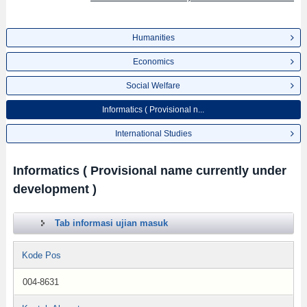
Humanities
Economics
Social Welfare
Informatics ( Provisional n...
International Studies
Informatics ( Provisional name currently under
development )
Tab informasi ujian masuk
Kode Pos
004-8631