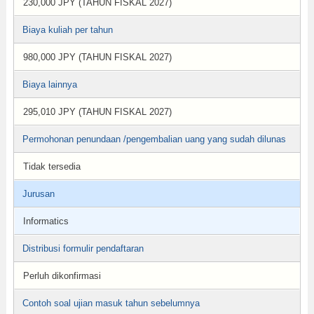
230,000 JPY (TAHUN FISKAL 2027)
Biaya kuliah per tahun
980,000 JPY (TAHUN FISKAL 2027)
Biaya lainnya
295,010 JPY (TAHUN FISKAL 2027)
Permohonan penundaan /pengembalian uang yang sudah dilunas
Tidak tersedia
Jurusan
Informatics
Distribusi formulir pendaftaran
Perluh dikonfirmasi
Contoh soal ujian masuk tahun sebelumnya