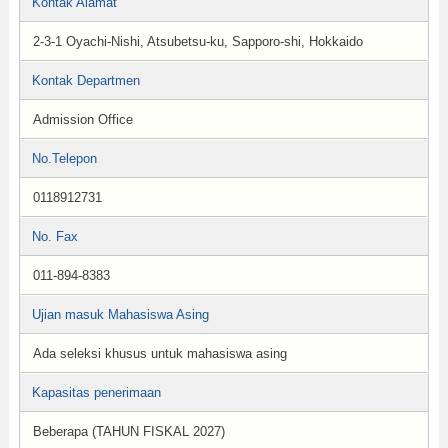
Kontak Alamat
2-3-1 Oyachi-Nishi, Atsubetsu-ku, Sapporo-shi, Hokkaido
Kontak Departmen
Admission Office
No.Telepon
0118912731
No. Fax
011-894-8383
Ujian masuk Mahasiswa Asing
Ada seleksi khusus untuk mahasiswa asing
Kapasitas penerimaan
Beberapa (TAHUN FISKAL 2027)