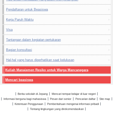
Pendaftaran untuk Beasiswa
Kerja Paruh Waktu
Visa
Tantangan dalam kegiatan pertukaran
Bagian konsultasi
Hal-hal yang harus diperhatikan saat kelulusan
Kuliah Manajemen Resiko untuk Warga Mancanegara
Mencari beasiswa
Berita sekolah di Jepang
Mencari tempat belajar di luar negeri
Informasi berguna bagi mahasiswa
Pesan dari senior
Pencarian daftar
Site map
Ketentuan Penggunaan
Pemberitahuan mengenai informasi pribadi
Tentang lingkungan yang direkomendasikan