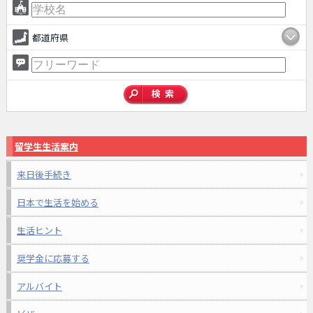
都道府県
留学生生活案内
来日後手続き
日本で生活を始める
生活ヒント
奨学金に応募する
アルバイト