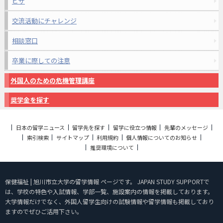
ビザ
交流活動にチャレンジ
相談窓口
卒業に際しての注意
外国人のための危機管理講座
奨学金を探す
日本の留学ニュース
留学先を探す
留学に役立つ情報
先輩のメッセージ
索引検索
サイトマップ
利用規約
個人情報についてのお知らせ
推奨環境について
保健福祉 | 旭川市立大学の留学情報 ページです。 JAPAN STUDY SUPPORTで
は、学校の特色や入試情報、学部一覧、施設案内の情報を掲載しております。
大学情報だけでなく、外国人留学生向けの試験情報や留学情報も掲載しており
ますのでぜひご活用下さい。