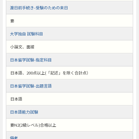
渡日前手続き-受験のための来日
要
大学独自 試験科目
小論文、面接
日本留学試験-指定科目
日本語、200点以上(「記述」を除く合計点）
日本留学試験-出題言語
日本語
日本語能力試験
要N2(2級レベル)合格以上
備考