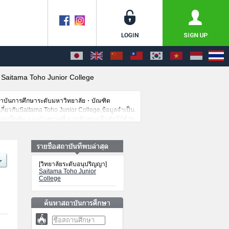
>
Saitama Toho Junior College
สถาบันการศึกษาระดับมหาวิทยาลัย・บัณฑิต
เกี่ยวกับSaitama Toho Junior College,ข้อมูลจำเป็น
อกเป็นต้น,แนะนำสถานที่,การเดินทางเป็นต้นไว้ด้วย
[วิทยาลัยระดับอนุปริญญา]
Saitama Toho Junior
College