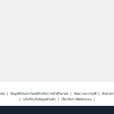
าต่อ
ข้อมูลที่เป็นประโยชน์สำหรับการเข้าศึกษาต่อ
ข้อความจากรุ่นพี่
ค้นหาดร
แจ้งเกี่ยวกับข้อมูลส่วนตัว
เกี่ยวกับการติดตั้งระบบ