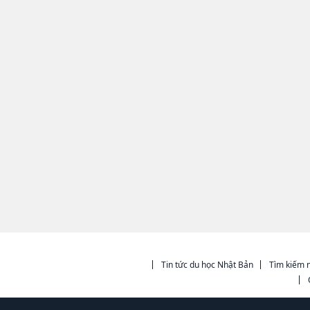
Tin tức du học Nhật Bản
Tìm kiếm n