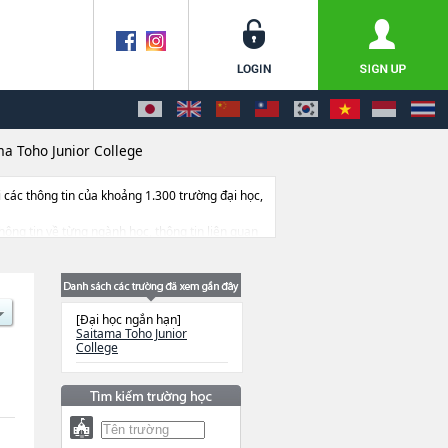
ma Toho Junior College
ác thông tin của khoảng 1.300 trường đại học,
thông tin về từng ngành học, thông tin liên quan
[Đại học ngắn hạn]
Saitama Toho Junior
College