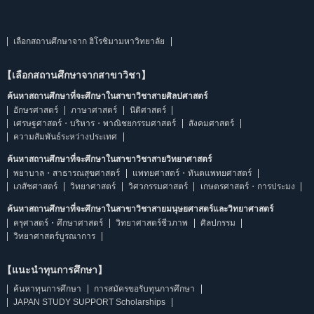
เลือกสถานศึกษาจาก ฮิโรชิมามหาวิทยาลัย
【เลือกสถานศึกษาจากสาขาวิชา】
ค้นหาสถานศึกษาที่จะศึกษาในสาขาวิชาสายศิลปศาสตร์
อักษรศาสตร์
ภาษาศาสตร์
นิติศาสตร์
เศรษฐศาสตร์・บริหาร・พาณิชยกรรมศาสตร์
สังคมศาสตร์
ความสัมพันธ์ระหว่างประเทศ
ค้นหาสถานศึกษาที่จะศึกษาในสาขาวิชาสายวิทยาศาสตร์
พยาบาล・สาธารณสุขศาสตร์
แพทยศาสตร์・ทันตแพทยศาสตร์
เภสัชศาสตร์
วิทยาศาสตร์
วิศวกรรมศาสตร์
เกษตรศาสตร์・การประมง
ค้นหาสถานศึกษาที่จะศึกษาในสาขาวิชาสายมนุษยศาสตร์และวิทยาศาสตร์
ครุศาสตร์・ศึกษาศาสตร์
วิทยาศาสตร์ชีวภาพ
ศิลปกรรม
วิทยาศาสตร์บูรณาการ
【แนะนำทุนการศึกษา】
ค้นหาทุนการศึกษา
การสมัครขอรับทุนการศึกษา
JAPAN STUDY SUPPORT Scholarships