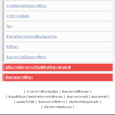
การสมัครขอรับทุนการศึกษา
การทำงานพิเศษ
วีซ่า
ท้าทายกับการแลกเปลี่ยนวัฒนธรรม
ที่ปรึกษา
ข้อควรระวังเมื่อจบการศึกษา
คู่มือการจัดการภาวะวิกฤติสำหรับชาวต่างชาติ
ค้นหาทุนการศึกษา
ข่าวสารการศึกษาต่อญี่ปุ่น
ค้นหาสถานที่ศึกษาต่อ
ข้อมูลที่เป็นประโยชน์สำหรับการเข้าศึกษาต่อ
ข้อความจากรุ่นพี่
ค้นหาดรรชนี
แผนผังเว็บไซต์
ข้อตกลงการใช้บริการ
แจ้งเกี่ยวกับข้อมูลส่วนตัว
เกี่ยวกับการติดตั้งระบบ