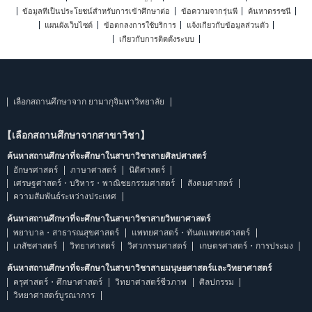
ข้อมูลที่เป็นประโยชน์สำหรับการเข้าศึกษาต่อ
ข้อความจากรุ่นพี่
ค้นหาดรรชนี
แผนผังเว็บไซต์
ข้อตกลงการใช้บริการ
แจ้งเกี่ยวกับข้อมูลส่วนตัว
เกี่ยวกับการติดตั้งระบบ
เลือกสถานศึกษาจาก ยามากุจิมหาวิทยาลัย
【เลือกสถานศึกษาจากสาขาวิชา】
ค้นหาสถานศึกษาที่จะศึกษาในสาขาวิชาสายศิลปศาสตร์
อักษรศาสตร์
ภาษาศาสตร์
นิติศาสตร์
เศรษฐศาสตร์・บริหาร・พาณิชยกรรมศาสตร์
สังคมศาสตร์
ความสัมพันธ์ระหว่างประเทศ
ค้นหาสถานศึกษาที่จะศึกษาในสาขาวิชาสายวิทยาศาสตร์
พยาบาล・สาธารณสุขศาสตร์
แพทยศาสตร์・ทันตแพทยศาสตร์
เภสัชศาสตร์
วิทยาศาสตร์
วิศวกรรมศาสตร์
เกษตรศาสตร์・การประมง
ค้นหาสถานศึกษาที่จะศึกษาในสาขาวิชาสายมนุษยศาสตร์และวิทยาศาสตร์
ครุศาสตร์・ศึกษาศาสตร์
วิทยาศาสตร์ชีวภาพ
ศิลปกรรม
วิทยาศาสตร์บูรณาการ