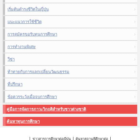
เริ่มต้นดำรงชีวิตในญี่ปุ่น
แนะแนวการใช้ชีวิต
การสมัครขอรับทุนการศึกษา
การทำงานพิเศษ
วีซ่า
ท้าทายกับการแลกเปลี่ยนวัฒนธรรม
ที่ปรึกษา
ข้อควรระวังเมื่อจบการศึกษา
คู่มือการจัดการภาวะวิกฤติสำหรับชาวต่างชาติ
ค้นหาทุนการศึกษา
ข่าวสารการศึกษาต่อญี่ปุ่น
ค้นหาสถานที่ศึกษาต่อ