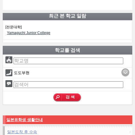
최근 본 학교 일람
[전문대학]
Yamaguchi Junior College
학교를 검색
도도부현
일본유학생 생활안내
일본도착 후 수속