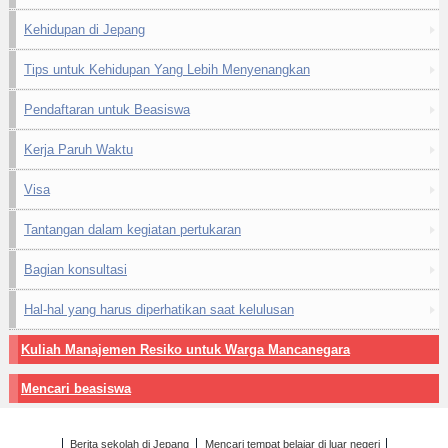
Kehidupan di Jepang
Tips untuk Kehidupan Yang Lebih Menyenangkan
Pendaftaran untuk Beasiswa
Kerja Paruh Waktu
Visa
Tantangan dalam kegiatan pertukaran
Bagian konsultasi
Hal-hal yang harus diperhatikan saat kelulusan
Kuliah Manajemen Resiko untuk Warga Mancanegara
Mencari beasiswa
Berita sekolah di Jepang
Mencari tempat belajar di luar negeri