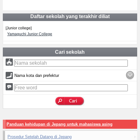
Daftar sekolah yang terakhir diliat
[Junior college]
Yamaguchi Junior College
Cari sekolah
Nama kota dan prefektur
Panduan kehidupan di Jepang untuk mahasiswa asing
Prosedur Setelah Datang di Jepang