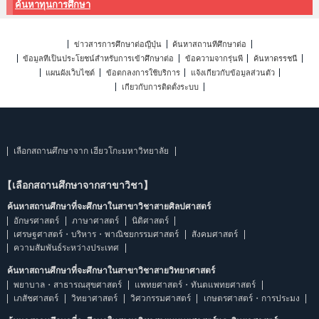
ค้นหาทุนการศึกษา
ข่าวสารการศึกษาต่อญี่ปุ่น
ค้นหาสถานที่ศึกษาต่อ
ข้อมูลที่เป็นประโยชน์สำหรับการเข้าศึกษาต่อ
ข้อความจากรุ่นพี่
ค้นหาดรรชนี
แผนผังเว็บไซต์
ข้อตกลงการใช้บริการ
แจ้งเกี่ยวกับข้อมูลส่วนตัว
เกี่ยวกับการติดตั้งระบบ
เลือกสถานศึกษาจาก เฮียวโกะมหาวิทยาลัย
【เลือกสถานศึกษาจากสาขาวิชา】
ค้นหาสถานศึกษาที่จะศึกษาในสาขาวิชาสายศิลปศาสตร์
อักษรศาสตร์
ภาษาศาสตร์
นิติศาสตร์
เศรษฐศาสตร์・บริหาร・พาณิชยกรรมศาสตร์
สังคมศาสตร์
ความสัมพันธ์ระหว่างประเทศ
ค้นหาสถานศึกษาที่จะศึกษาในสาขาวิชาสายวิทยาศาสตร์
พยาบาล・สาธารณสุขศาสตร์
แพทยศาสตร์・ทันตแพทยศาสตร์
เภสัชศาสตร์
วิทยาศาสตร์
วิศวกรรมศาสตร์
เกษตรศาสตร์・การประมง