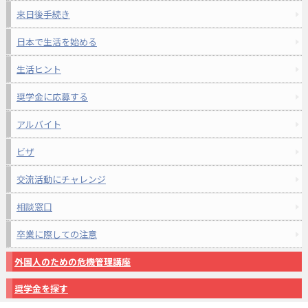
来日後手続き
日本で生活を始める
生活ヒント
奨学金に応募する
アルバイト
ビザ
交流活動にチャレンジ
相談窓口
卒業に際しての注意
外国人のための危機管理講座
奨学金を探す