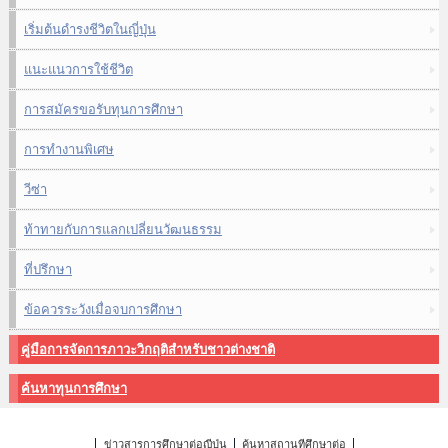
เริ่มต้นดำรงชีวิตในญี่ปุ่น
แนะแนวการใช้ชีวิต
การสมัครขอรับทุนการศึกษา
การทำงานพิเศษ
วีซ่า
ท้าทายกับการแลกเปลี่ยนวัฒนธรรม
ที่ปรึกษา
ข้อควรระวังเมื่อจบการศึกษา
คู่มือการจัดการภาวะวิกฤติสำหรับชาวต่างชาติ
ค้นหาทุนการศึกษา
ข่าวสารการศึกษาต่อญี่ปุ่น
ค้นหาสถานที่ศึกษาต่อ