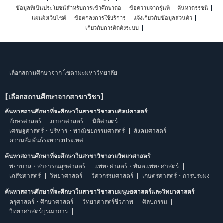
ข้อมูลที่เป็นประโยชน์สำหรับการเข้าศึกษาต่อ
ข้อความจากรุ่นพี่
ค้นหาดรรชนี
แผนผังเว็บไซต์
ข้อตกลงการใช้บริการ
แจ้งเกี่ยวกับข้อมูลส่วนตัว
เกี่ยวกับการติดตั้งระบบ
เลือกสถานศึกษาจาก ไซตามะมหาวิทยาลัย
【เลือกสถานศึกษาจากสาขาวิชา】
ค้นหาสถานศึกษาที่จะศึกษาในสาขาวิชาสายศิลปศาสตร์
อักษรศาสตร์
ภาษาศาสตร์
นิติศาสตร์
เศรษฐศาสตร์・บริหาร・พาณิชยกรรมศาสตร์
สังคมศาสตร์
ความสัมพันธ์ระหว่างประเทศ
ค้นหาสถานศึกษาที่จะศึกษาในสาขาวิชาสายวิทยาศาสตร์
พยาบาล・สาธารณสุขศาสตร์
แพทยศาสตร์・ทันตแพทยศาสตร์
เภสัชศาสตร์
วิทยาศาสตร์
วิศวกรรมศาสตร์
เกษตรศาสตร์・การประมง
ค้นหาสถานศึกษาที่จะศึกษาในสาขาวิชาสายมนุษยศาสตร์และวิทยาศาสตร์
ครุศาสตร์・ศึกษาศาสตร์
วิทยาศาสตร์ชีวภาพ
ศิลปกรรม
วิทยาศาสตร์บูรณาการ