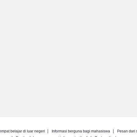
empat belajar di luar negeri
Informasi berguna bagi mahasiswa
Pesan dari 