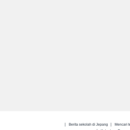
Berita sekolah di Jepang
Mencari t