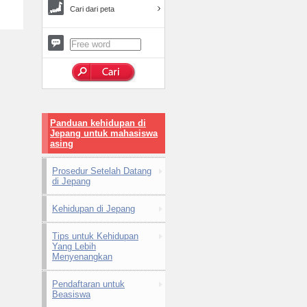
Cari dari peta
Panduan kehidupan di
Jepang untuk mahasiswa
asing
Prosedur Setelah Datang
di Jepang
Kehidupan di Jepang
Tips untuk Kehidupan
Yang Lebih
Menyenangkan
Pendaftaran untuk
Beasiswa