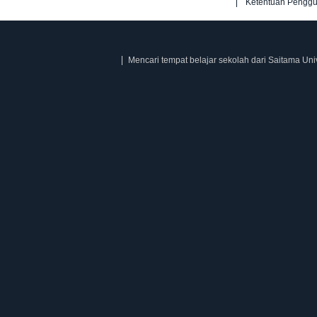
Ketentuan Pengg
Mencari tempat belajar sekolah dari Saitama Uni