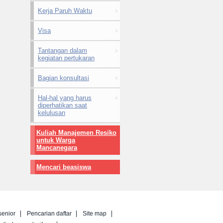
Kerja Paruh Waktu
Visa
Tantangan dalam
kegiatan pertukaran
Bagian konsultasi
Hal-hal yang harus
diperhatikan saat
kelulusan
Kuliah Manajemen Resiko
untuk Warga
Mancanegara
Mencari beasiswa
senior
Pencarian daftar
Site map