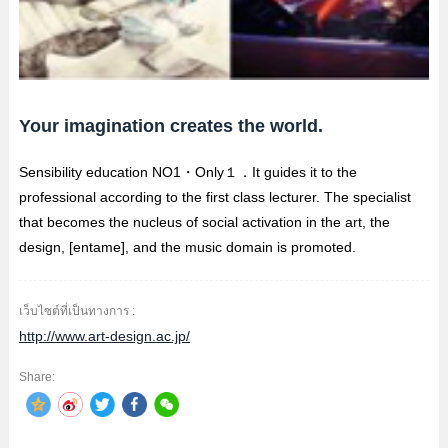
Your imagination creates the world.
Sensibility education NO1・Only１．It guides it to the
professional according to the first class lecturer. The specialist
that becomes the nucleus of social activation in the art, the
design, [entame], and the music domain is promoted.
เว็บไซต์ที่เป็นทางการ :
http://www.art-design.ac.jp/
Share: