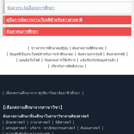
ข้อควรระวังเมื่อจบการศึกษา
คู่มือการจัดการภาวะวิกฤติสำหรับชาวต่างชาติ
ค้นหาทุนการศึกษา
ข่าวสารการศึกษาต่อญี่ปุ่น
ค้นหาสถานที่ศึกษาต่อ
ข้อมูลที่เป็นประโยชน์สำหรับการเข้าศึกษาต่อ
ข้อความจากรุ่นพี่
ค้นหาดรรชนี
แผนผังเว็บไซต์
ข้อตกลงการใช้บริการ
แจ้งเกี่ยวกับข้อมูลส่วนตัว
เกี่ยวกับการติดตั้งระบบ
เลือกสถานศึกษาจาก ฟุกุชิมาวิทยาลัยอาชีวศึกษา
【เลือกสถานศึกษาจากสาขาวิชา】
ค้นหาสถานศึกษาที่จะศึกษาในสาขาวิชาสายศิลปศาสตร์
อักษรศาสตร์
ภาษาศาสตร์
นิติศาสตร์
เศรษฐศาสตร์・บริหาร・พาณิชยกรรมศาสตร์
สังคมศาสตร์
ความสัมพันธ์ระหว่างประเทศ