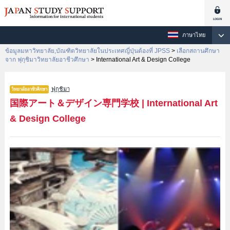
ภาษาไทย
ข้อมูลมหาวิทยาลัย,บัณฑิตวิทยาลัยในประเทศญี่ปุ่นต้องที่ JPSS
>
เลือกสถานศึกษา
จาก ฟุกุชิมาวิทยาลัยอาชีวศึกษา
>
International Art & Design College
ฟุกุชิมา
国際アート＆デザイン専門学校
|
International Art
& Design College