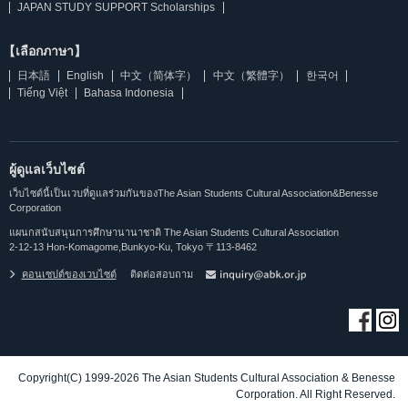
JAPAN STUDY SUPPORT Scholarships
【เลือกภาษา】
日本語
English
中文（简体字）
中文（繁體字）
한국어
Tiếng Việt
Bahasa Indonesia
ผู้ดูแลเว็บไซต์
เว็บไซต์นี้เป็นเวบที่ดูแลร่วมกันของThe Asian Students Cultural Association&Benesse
Corporation
แผนกสนับสนุนการศึกษานานาชาติ The Asian Students Cultural Association
2-12-13 Hon-Komagome,Bunkyo-Ku, Tokyo 〒113-8462
คอนเซปต์ของเวบไซต์
ติดต่อสอบถาม
Copyright(C) 1999-2026 The Asian Students Cultural Association & Benesse
Corporation. All Right Reserved.