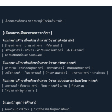
เลือกสถานศึกษาจาก ยามากุจิบัณฑิตวิทยาลัย
【เลือกสถานศึกษาจากสาขาวิชา】
ค้นหาสถานศึกษาที่จะศึกษาในสาขาวิชาสายศิลปศาสตร์
อักษรศาสตร์
ภาษาศาสตร์
นิติศาสตร์
เศรษฐศาสตร์・บริหาร・พาณิชยกรรมศาสตร์
สังคมศาสตร์
ความสัมพันธ์ระหว่างประเทศ
ค้นหาสถานศึกษาที่จะศึกษาในสาขาวิชาสายวิทยาศาสตร์
พยาบาล・สาธารณสุขศาสตร์
แพทยศาสตร์・ทันตแพทยศาสตร์
เภสัชศาสตร์
วิทยาศาสตร์
วิศวกรรมศาสตร์
เกษตรศาสตร์・การประมง
ค้นหาสถานศึกษาที่จะศึกษาในสาขาวิชาสายมนุษยศาสตร์และวิทยาศาสตร์
ครุศาสตร์・ศึกษาศาสตร์
วิทยาศาสตร์ชีวภาพ
ศิลปกรรม
วิทยาศาสตร์บูรณาการ
【แนะนำทุนการศึกษา】
ค้นหาทุนการศึกษา
การสมัครขอรับทุนการศึกษา